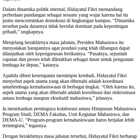
Dalam dinamika politik internal, Hidayatul Fikri memandang
perbedaan pandangan sebagai sesuatu yang wajar karena hal itu
justru mencerminkan demokrasi di lingkungan kampus. “Dinamika
tersebut pada dasarnya tidak bersifat dominan pada kepentingan
pribadi,” ungkapnya.
Menjelang berakhirnya masa jabatan, Presiden Mahasiswa itu
menyatakan harapannya agar pondasi yang telah dibangun dapat
dilanjutkan oleh kepengurusan berikutnya. “Pasalnya, sejumlah
capaian dan proses telah diletakkan sebagai dasar untuk penguatan
lembaga ke depan,” katanya.
Apabila diberi kesempatan memimpin kembali, Hidayatul Fikri
menyebut aspek utama yang akan dibenahi adalah koordinasi
antarlembaga kemahasiswaan di berbagai tingkat. “Oleh karena itu,
aspek utama yang akan dibenahi adalah koordinasi dan sinkronisasi
antara lembaga maupun eksekutif mahasiswa,” jelasnya.
Ia menekankan pentingnya kolaborasi antara Himpunan Mahasiswa
Program Studi, DEMA Fakultas, Unit Kegiatan Mahasiswa, dan
DEMA-U. “Program-program kemahasiswaan harus berjalan lebih
terintegrasi,” tegasnya.
Dengan berakhirnya masa jabatan tersebut, Hidayatul Fikri berharap