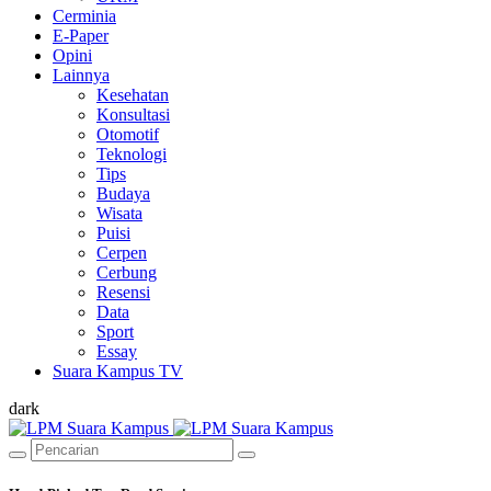
Cerminia
E-Paper
Opini
Lainnya
Kesehatan
Konsultasi
Otomotif
Teknologi
Tips
Budaya
Wisata
Puisi
Cerpen
Cerbung
Resensi
Data
Sport
Essay
Suara Kampus TV
dark