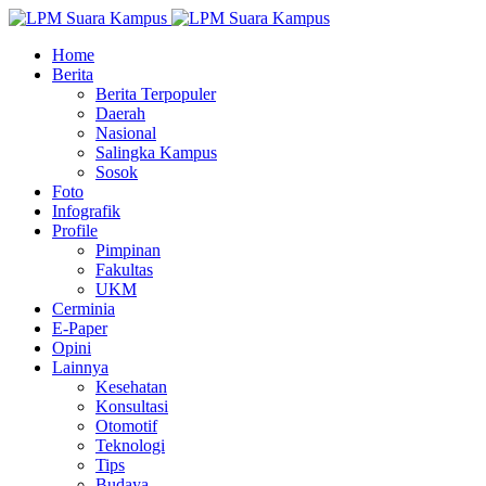
Home
Berita
Berita Terpopuler
Daerah
Nasional
Salingka Kampus
Sosok
Foto
Infografik
Profile
Pimpinan
Fakultas
UKM
Cerminia
E-Paper
Opini
Lainnya
Kesehatan
Konsultasi
Otomotif
Teknologi
Tips
Budaya