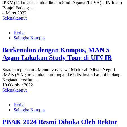
(PKM) Fakultas Ushuluddin dan Studi Agama (FUSA) UIN Imam
Bonjol Padang.…
4 Maret 2022
Selengkapnya
Berita
Salingka Kampus
Berkenalan dengan Kampus, MAN 5
Agam Lakukan Study Tour di UIN IB
Suarakampus.com- Memotivasi siswa Madrasah Aliyah Negeri
(MAN) 5 Agam lakukan kunjungan ke UIN Imam Bonjol Padang.
Kegiatan tersebut…
19 Oktober 2022
Selengkapnya
Berita
Salingka Kampus
PBAK 2024 Resmi Dibuka Oleh Rektor