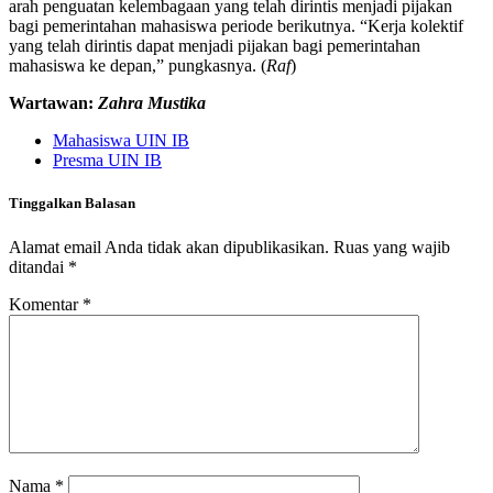
arah penguatan kelembagaan yang telah dirintis menjadi pijakan
bagi pemerintahan mahasiswa periode berikutnya. “Kerja kolektif
yang telah dirintis dapat menjadi pijakan bagi pemerintahan
mahasiswa ke depan,” pungkasnya. (
Raf
)
Wartawan:
Zahra Mustika
Mahasiswa UIN IB
Presma UIN IB
Tinggalkan Balasan
Alamat email Anda tidak akan dipublikasikan.
Ruas yang wajib
ditandai
*
Komentar
*
Nama
*