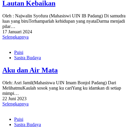
Lautan Kebaikan
Oleh : Najwalin Syofura (Mahasiswi UIN IB Padang) Di samudra
luas yang biruTerhamparlah kehidupan yang nyataDarma menjadi
pilar…
17 Januari 2024
Selengkapnya
Puisi
Sastra Budaya
Aku dan Air Mata
Oleh: Asri Jamil(Mahasiswa UIN Imam Bonjol Padang) Dari
MelihatmuKaulah sosok yang ku cariYang ku idamkan di setiap
mimpi…
22 Juni 2023
Selengkapnya
Puisi
Sastra Budaya