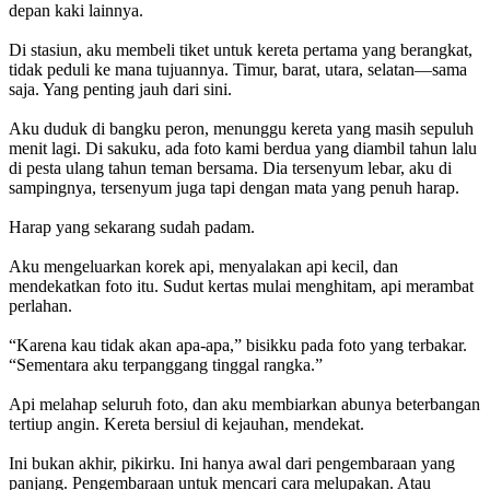
depan kaki lainnya.
Di stasiun, aku membeli tiket untuk kereta pertama yang berangkat,
tidak peduli ke mana tujuannya. Timur, barat, utara, selatan—sama
saja. Yang penting jauh dari sini.
Aku duduk di bangku peron, menunggu kereta yang masih sepuluh
menit lagi. Di sakuku, ada foto kami berdua yang diambil tahun lalu
di pesta ulang tahun teman bersama. Dia tersenyum lebar, aku di
sampingnya, tersenyum juga tapi dengan mata yang penuh harap.
Harap yang sekarang sudah padam.
Aku mengeluarkan korek api, menyalakan api kecil, dan
mendekatkan foto itu. Sudut kertas mulai menghitam, api merambat
perlahan.
“Karena kau tidak akan apa-apa,” bisikku pada foto yang terbakar.
“Sementara aku terpanggang tinggal rangka.”
Api melahap seluruh foto, dan aku membiarkan abunya beterbangan
tertiup angin. Kereta bersiul di kejauhan, mendekat.
Ini bukan akhir, pikirku. Ini hanya awal dari pengembaraan yang
panjang. Pengembaraan untuk mencari cara melupakan. Atau