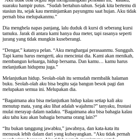
suaraku hampir putus. “Sudah bertahun-tahun. Sejak kita bertemu di
stasiun itu, sejak kau meminjamkan payungmu saat hujan. Aku tidak
pernah bisa melupakanmu.”
Dia menghela napas panjang, lalu duduk di kursi di seberang kursi
tamuku. Jarak di antara kami hanya dua meter, tapi rasanya seperti
jurang yang tidak mungkin kuseberangi.
“Dengar,” katanya pelan. “Aku menghargai perasaanmu. Sungguh.
Tapi kamu harus mengerti, aku mencintai dia. Kami akan menikah,
membangun keluarga, hidup bersama. Dan kamu… kamu harus
melanjutkan hidupmu juga.”
Melanjutkan hidup. Seolah-olah itu semudah membalik halaman
buku. Seolah-olah aku bisa begitu saja bangun besok pagi dan
melupakan semua ini. Melupakan dia.
“Bagaimana aku bisa melanjutkan hidup kalau setiap kali aku
menutup mata, yang aku lihat adalah wajahmu?” tanyaku, frustasi
mulai merayap dalam nadaku. “Bagaimana aku bisa bahagia kalau
aku tahu kau akan bahagia bersama orang lain?”
“Itu bukan tanggung jawabku,” jawabnya, dan kata-kata itu
menusuk lebih dalam dari yang kubayangkan. “Aku tidak pernah