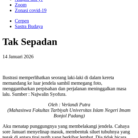
Zoom
Zonasi covid-19
Cerpen
Sastra Budaya
Tak Sepadan
14 Januari 2026
Ilustrasi memperlihatkan seorang laki-laki di dalam kereta
memandang ke luar jendela sambil memegang foto,
menggambarkan perpisahan dan perjalanan meninggalkan masa
lalu. Sumber : Najwalin Syofura.
Oleh : Verlandi Putra
(Mahasiswa Fakultas Tarbiyah Universitas Islam Negeri Imam
Bonjol Padang)
Aku menatap punggungnya yang membelakangi jendela. Cahaya
sore Januari menyelinap masuk, membentuk siluet tubuhnya yang
tegak di antara tirai putih yang berkibar lembut. Dia tidak bicara.