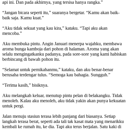
api ini. Dan pada akhirnya, yang tersisa hanya rangka.”
“Jangan bicara seperti itu,” suaranya bergetar. “Kamu akan baik-
baik saja. Kamu kuat.”
“Aku tidak sekuat yang kau kira,” kataku. “Tapi aku akan
mencoba.”
Aku membuka pintu. Angin Januari menerpa wajahku, membawa
aroma bunga kamboja dari pohon di halaman. Aroma yang akan
selalu mengingatkanku padanya, pada sore-sore yang kami habiskan
berbincang di bawah pohon itu.
“Selamat untuk pernikahanmu,” kataku, dan aku benar-benar
berusaha terdengar tulus. “Semoga kau bahagia. Sungguh.”
“Terima kasih,” bisiknya.
Aku melangkah keluar, menutup pintu pelan di belakangku. Tidak
menoleh. Kalau aku menoleh, aku tidak yakin akan punya kekuatan
untuk pergi.
Jalan menuju stasiun terasa lebih panjang dari biasanya. Setiap
langkah terasa berat, seperti ada tali tak kasat mata yang menarikku
kembali ke rumah itu, ke dia. Tapi aku terus berjalan. Satu kaki di