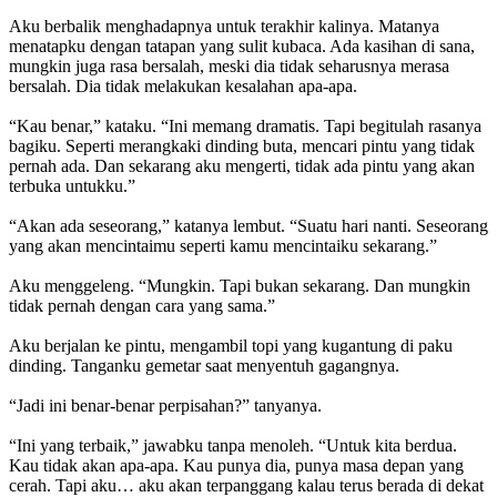
Aku berbalik menghadapnya untuk terakhir kalinya. Matanya
menatapku dengan tatapan yang sulit kubaca. Ada kasihan di sana,
mungkin juga rasa bersalah, meski dia tidak seharusnya merasa
bersalah. Dia tidak melakukan kesalahan apa-apa.
“Kau benar,” kataku. “Ini memang dramatis. Tapi begitulah rasanya
bagiku. Seperti merangkaki dinding buta, mencari pintu yang tidak
pernah ada. Dan sekarang aku mengerti, tidak ada pintu yang akan
terbuka untukku.”
“Akan ada seseorang,” katanya lembut. “Suatu hari nanti. Seseorang
yang akan mencintaimu seperti kamu mencintaiku sekarang.”
Aku menggeleng. “Mungkin. Tapi bukan sekarang. Dan mungkin
tidak pernah dengan cara yang sama.”
Aku berjalan ke pintu, mengambil topi yang kugantung di paku
dinding. Tanganku gemetar saat menyentuh gagangnya.
“Jadi ini benar-benar perpisahan?” tanyanya.
“Ini yang terbaik,” jawabku tanpa menoleh. “Untuk kita berdua.
Kau tidak akan apa-apa. Kau punya dia, punya masa depan yang
cerah. Tapi aku… aku akan terpanggang kalau terus berada di dekat