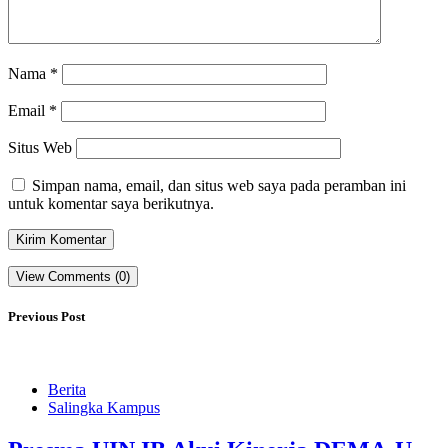
Nama
*
Email
*
Situs Web
Simpan nama, email, dan situs web saya pada peramban ini
untuk komentar saya berikutnya.
View Comments (0)
Previous Post
Berita
Salingka Kampus