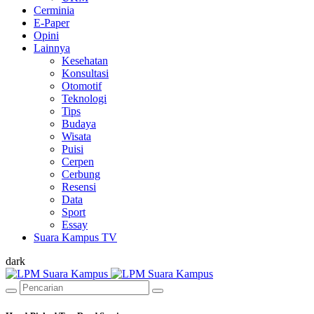
Cerminia
E-Paper
Opini
Lainnya
Kesehatan
Konsultasi
Otomotif
Teknologi
Tips
Budaya
Wisata
Puisi
Cerpen
Cerbung
Resensi
Data
Sport
Essay
Suara Kampus TV
dark