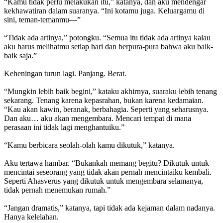
“Kamu tidak perlu melakukan itu,” katanya, dan aku mendengar
kekhawatiran dalam suaranya. “Ini kotamu juga. Keluargamu di
sini, teman-temanmu—”
“Tidak ada artinya,” potongku. “Semua itu tidak ada artinya kalau
aku harus melihatmu setiap hari dan berpura-pura bahwa aku baik-
baik saja.”
Keheningan turun lagi. Panjang. Berat.
“Mungkin lebih baik begini,” kataku akhirnya, suaraku lebih tenang
sekarang. Tenang karena kepasrahan, bukan karena kedamaian.
“Kau akan kawin, beranak, berbahagia. Seperti yang seharusnya.
Dan aku… aku akan mengembara. Mencari tempat di mana
perasaan ini tidak lagi menghantuiku.”
“Kamu berbicara seolah-olah kamu dikutuk,” katanya.
Aku tertawa hambar. “Bukankah memang begitu? Dikutuk untuk
mencintai seseorang yang tidak akan pernah mencintaiku kembali.
Seperti Ahasverus yang dikutuk untuk mengembara selamanya,
tidak pernah menemukan rumah.”
“Jangan dramatis,” katanya, tapi tidak ada kejaman dalam nadanya.
Hanya kelelahan.