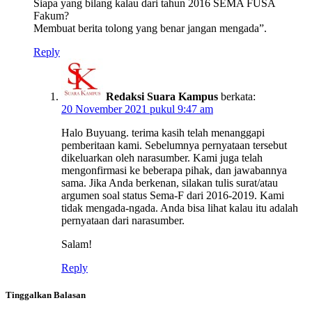
Siapa yang bilang kalau dari tahun 2016 SEMA FUSA
Fakum?
Membuat berita tolong yang benar jangan mengada”.
Reply
Redaksi Suara Kampus
berkata:
20 November 2021 pukul 9:47 am
Halo Buyuang. terima kasih telah menanggapi
pemberitaan kami. Sebelumnya pernyataan tersebut
dikeluarkan oleh narasumber. Kami juga telah
mengonfirmasi ke beberapa pihak, dan jawabannya
sama. Jika Anda berkenan, silakan tulis surat/atau
argumen soal status Sema-F dari 2016-2019. Kami
tidak mengada-ngada. Anda bisa lihat kalau itu adalah
pernyataan dari narasumber.
Salam!
Reply
Tinggalkan Balasan