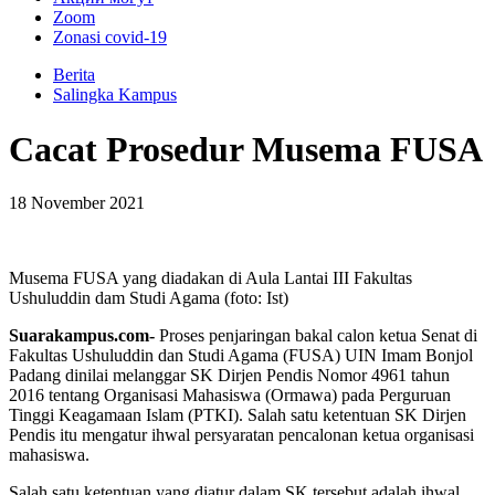
Zoom
Zonasi covid-19
Berita
Salingka Kampus
Cacat Prosedur Musema FUSA
18 November 2021
Musema FUSA yang diadakan di Aula Lantai III Fakultas
Ushuluddin dam Studi Agama (foto: Ist)
Suarakampus.com-
Proses penjaringan bakal calon ketua Senat di
Fakultas Ushuluddin dan Studi Agama (FUSA) UIN Imam Bonjol
Padang dinilai melanggar SK Dirjen Pendis Nomor 4961 tahun
2016 tentang Organisasi Mahasiswa (Ormawa) pada Perguruan
Tinggi Keagamaan Islam (PTKI). Salah satu ketentuan SK Dirjen
Pendis itu mengatur ihwal persyaratan pencalonan ketua organisasi
mahasiswa.
Salah satu ketentuan yang diatur dalam SK tersebut adalah ihwal