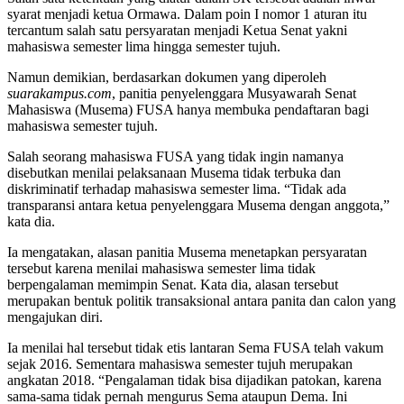
syarat menjadi ketua Ormawa. Dalam poin I nomor 1 aturan itu
tercantum salah satu persyaratan menjadi Ketua Senat yakni
mahasiswa semester lima hingga semester tujuh.
Namun demikian, berdasarkan dokumen yang diperoleh
suarakampus.com
, panitia penyelenggara Musyawarah Senat
Mahasiswa (Musema) FUSA hanya membuka pendaftaran bagi
mahasiswa semester tujuh.
Salah seorang mahasiswa FUSA yang tidak ingin namanya
disebutkan menilai pelaksanaan Musema tidak terbuka dan
diskriminatif terhadap mahasiswa semester lima. “Tidak ada
transparansi antara ketua penyelenggara Musema dengan anggota,”
kata dia.
Ia mengatakan, alasan panitia Musema menetapkan persyaratan
tersebut karena menilai mahasiswa semester lima tidak
berpengalaman memimpin Senat. Kata dia, alasan tersebut
merupakan bentuk politik transaksional antara panita dan calon yang
mengajukan diri.
Ia menilai hal tersebut tidak etis lantaran Sema FUSA telah vakum
sejak 2016. Sementara mahasiswa semester tujuh merupakan
angkatan 2018. “Pengalaman tidak bisa dijadikan patokan, karena
sama-sama tidak pernah mengurus Sema ataupun Dema. Ini