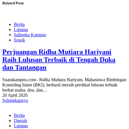
Related Posts
Berita
Liputan
Salingka Kampus
Sosok
Perjuangan Ridha Mutiara Hariyani
Raih Lulusan Terbaik di Tengah Duka
dan Tantangan
Suarakampus.com– Ridha Mutiara Hariyani, Mahasiswa Bimbingan
Konseling Islam (BKI), berhasil meraih predikat lulusan terbaik
berkat usaha, doa, dan…
20 April 2026
Selengkapnya
Berita
Daerah
Liputan