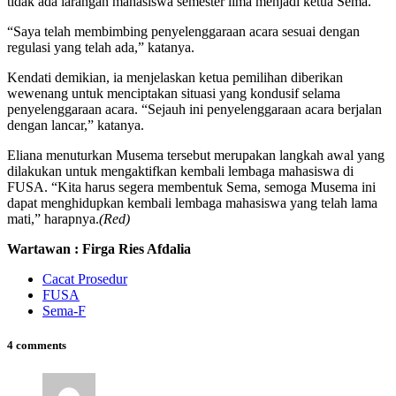
tidak ada larangan mahasiswa semester lima menjadi ketua Sema.
“Saya telah membimbing penyelenggaraan acara sesuai dengan
regulasi yang telah ada,” katanya.
Kendati demikian, ia menjelaskan ketua pemilihan diberikan
wewenang untuk menciptakan situasi yang kondusif selama
penyelenggaraan acara. “Sejauh ini penyelenggaraan acara berjalan
dengan lancar,” katanya.
Eliana menuturkan Musema tersebut merupakan langkah awal yang
dilakukan untuk mengaktifkan kembali lembaga mahasiswa di
FUSA. “Kita harus segera membentuk Sema, semoga Musema ini
dapat menghidupkan kembali lembaga mahasiswa yang telah lama
mati,” harapnya.
(Red)
Wartawan : Firga Ries Afdalia
Cacat Prosedur
FUSA
Sema-F
4 comments