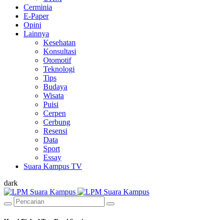
Cerminia
E-Paper
Opini
Lainnya
Kesehatan
Konsultasi
Otomotif
Teknologi
Tips
Budaya
Wisata
Puisi
Cerpen
Cerbung
Resensi
Data
Sport
Essay
Suara Kampus TV
dark