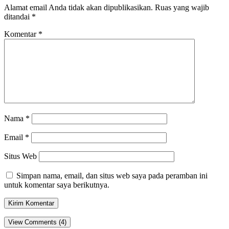
Alamat email Anda tidak akan dipublikasikan.
Ruas yang wajib
ditandai
*
Komentar
*
Nama
*
Email
*
Situs Web
Simpan nama, email, dan situs web saya pada peramban ini
untuk komentar saya berikutnya.
View Comments (4)