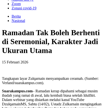
Zoom
Zonasi covid-19
Berita
Nasional
Ramadan Tak Boleh Berhenti
di Seremonial, Karakter Jadi
Ukuran Utama
15 Februari 2026
Tangkapan layar Zulqarnain menyampaikan ceramah. (Sumber:
Verland/suarakampus.com).
Suarakampus.com
– Ramadan kerap dipahami sebagai musim
ibadah yang ramai di awal, lalu kembali biasa setelah Idulfitri.
Dalam webinar yang disiarkan melalui kanal YouTube
DzulqarnainMS, Sabtu (14/02), Ustadz Zulkarnain mengingatkan