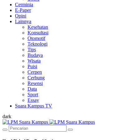
Cerminia
E-Paper
Opini
Lainnya
Kesehatan
Konsultasi
Otomotif
Teknologi
Tips
Budaya
Wisata
Puisi
Cerpen
Cerbung
Resensi
Data
Sport
Essay
Suara Kampus TV
dark