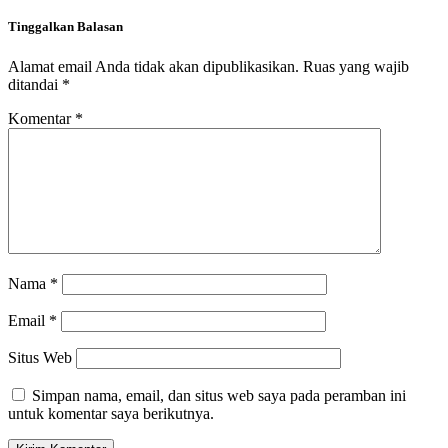
Tinggalkan Balasan
Alamat email Anda tidak akan dipublikasikan.
Ruas yang wajib
ditandai
*
Komentar
*
Nama
*
Email
*
Situs Web
Simpan nama, email, dan situs web saya pada peramban ini
untuk komentar saya berikutnya.