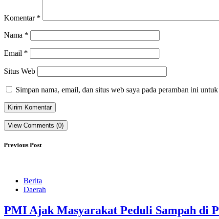
Komentar
*
Nama
*
Email
*
Situs Web
Simpan nama, email, dan situs web saya pada peramban ini untuk
View Comments (0)
Previous Post
Berita
Daerah
PMI Ajak Masyarakat Peduli Sampah di P