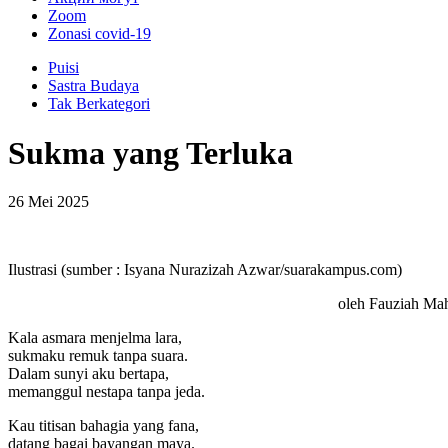
Zoom
Zonasi covid-19
Puisi
Sastra Budaya
Tak Berkategori
Sukma yang Terluka
26 Mei 2025
Ilustrasi (sumber : Isyana Nurazizah Azwar/suarakampus.com)
oleh Fauziah Mah
Kala asmara menjelma lara,
sukmaku remuk tanpa suara.
Dalam sunyi aku bertapa,
memanggul nestapa tanpa jeda.
Kau titisan bahagia yang fana,
datang bagai bayangan maya.