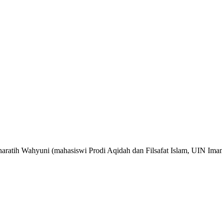
aratih Wahyuni (mahasiswi Prodi Aqidah dan Filsafat Islam, UIN Im