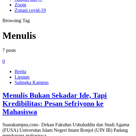
Zoom
Zonasi covid-19
Browsing Tag
Menulis
7 posts
0
Berita
Liputan
Salingka Kampus
Menulis Bukan Sekadar Ide, Tapi
Kredibilitas: Pesan Sefriyono ke
Mahasiswa
Suarakampus.com– Dekan Fakultas Ushuluddin dan Studi Agama
(FUSA) Universitas Islam Negeri Imam Bonjol (UIN IB) Padang
mendorong mahasiswa…