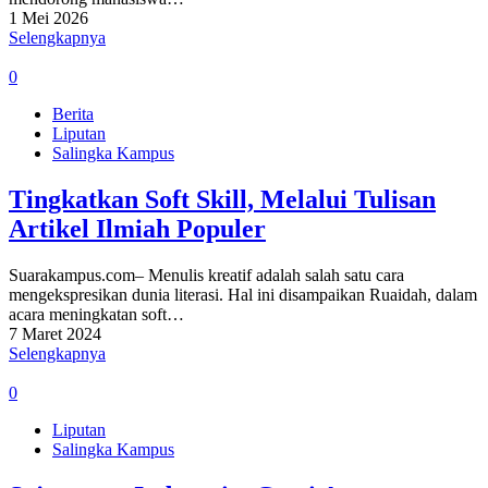
1 Mei 2026
Selengkapnya
0
Berita
Liputan
Salingka Kampus
Tingkatkan Soft Skill, Melalui Tulisan
Artikel Ilmiah Populer
Suarakampus.com– Menulis kreatif adalah salah satu cara
mengekspresikan dunia literasi. Hal ini disampaikan Ruaidah, dalam
acara meningkatan soft…
7 Maret 2024
Selengkapnya
0
Liputan
Salingka Kampus