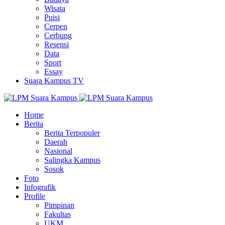
Wisata
Puisi
Cerpen
Cerbung
Resensi
Data
Sport
Essay
Suara Kampus TV
Home
Berita
Berita Terpopuler
Daerah
Nasional
Salingka Kampus
Sosok
Foto
Infografik
Profile
Pimpinan
Fakultas
UKM