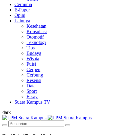
Cerminia
E-Paper
Opini
Lainnya
Kesehatan
Konsultasi
Otomotif
Teknologi
Tips
Budaya
Wisata
Puisi
Cerpen
Cerbung
Resensi
Data
Sport
Essay
Suara Kampus TV
dark