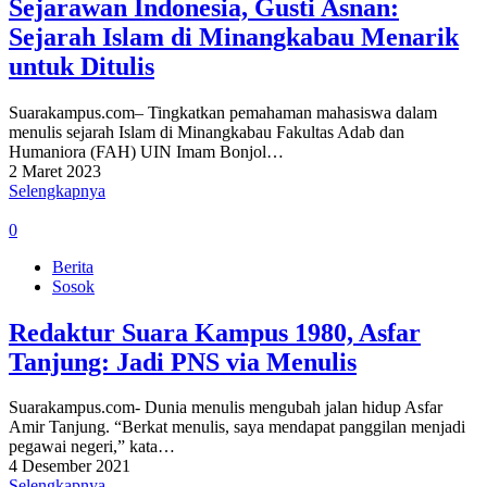
Sejarawan Indonesia, Gusti Asnan:
Sejarah Islam di Minangkabau Menarik
untuk Ditulis
Suarakampus.com– Tingkatkan pemahaman mahasiswa dalam
menulis sejarah Islam di Minangkabau Fakultas Adab dan
Humaniora (FAH) UIN Imam Bonjol…
2 Maret 2023
Selengkapnya
0
Berita
Sosok
Redaktur Suara Kampus 1980, Asfar
Tanjung: Jadi PNS via Menulis
Suarakampus.com- Dunia menulis mengubah jalan hidup Asfar
Amir Tanjung. “Berkat menulis, saya mendapat panggilan menjadi
pegawai negeri,” kata…
4 Desember 2021
Selengkapnya