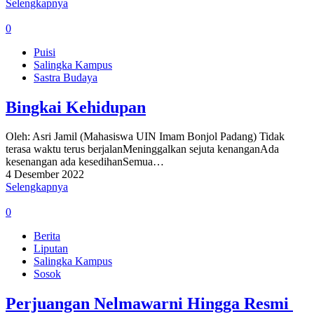
Selengkapnya
0
Puisi
Salingka Kampus
Sastra Budaya
Bingkai Kehidupan
Oleh: Asri Jamil (Mahasiswa UIN Imam Bonjol Padang) Tidak
terasa waktu terus berjalanMeninggalkan sejuta kenanganAda
kesenangan ada kesedihanSemua…
4 Desember 2022
Selengkapnya
0
Berita
Liputan
Salingka Kampus
Sosok
Perjuangan Nelmawarni Hingga Resmi