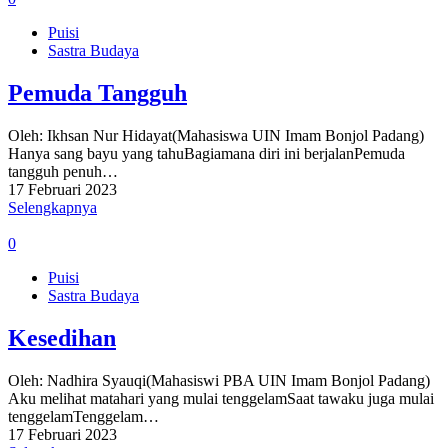
Puisi
Sastra Budaya
Pemuda Tangguh
Oleh: Ikhsan Nur Hidayat(Mahasiswa UIN Imam Bonjol Padang)
Hanya sang bayu yang tahuBagiamana diri ini berjalanPemuda
tangguh penuh…
17 Februari 2023
Selengkapnya
0
Puisi
Sastra Budaya
Kesedihan
Oleh: Nadhira Syauqi(Mahasiswi PBA UIN Imam Bonjol Padang)
Aku melihat matahari yang mulai tenggelamSaat tawaku juga mulai
tenggelamTenggelam…
17 Februari 2023