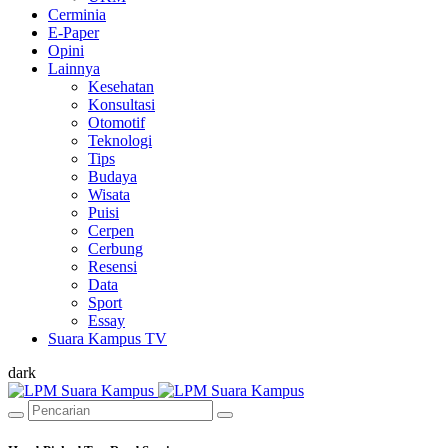
Cerminia
E-Paper
Opini
Lainnya
Kesehatan
Konsultasi
Otomotif
Teknologi
Tips
Budaya
Wisata
Puisi
Cerpen
Cerbung
Resensi
Data
Sport
Essay
Suara Kampus TV
dark