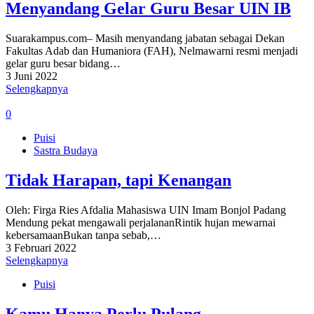
Menyandang Gelar Guru Besar UIN IB
Suarakampus.com– Masih menyandang jabatan sebagai Dekan
Fakultas Adab dan Humaniora (FAH), Nelmawarni resmi menjadi
gelar guru besar bidang…
3 Juni 2022
Selengkapnya
0
Puisi
Sastra Budaya
Tidak Harapan, tapi Kenangan
Oleh: Firga Ries Afdalia Mahasiswa UIN Imam Bonjol Padang
Mendung pekat mengawali perjalananRintik hujan mewarnai
kebersamaanBukan tanpa sebab,…
3 Februari 2022
Selengkapnya
Puisi
Kamu Hanya Perlu Pulang