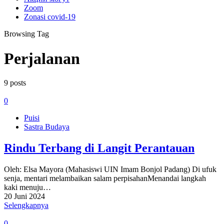
Zoom
Zonasi covid-19
Browsing Tag
Perjalanan
9 posts
0
Puisi
Sastra Budaya
Rindu Terbang di Langit Perantauan
Oleh: Elsa Mayora (Mahasiswi UIN Imam Bonjol Padang) Di ufuk
senja, mentari melambaikan salam perpisahanMenandai langkah
kaki menuju…
20 Juni 2024
Selengkapnya
0