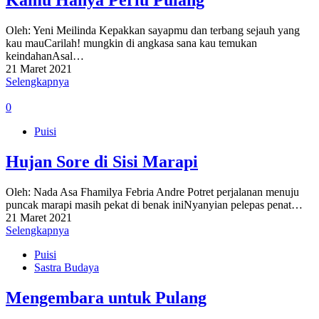
Oleh: Yeni Meilinda Kepakkan sayapmu dan terbang sejauh yang
kau mauCarilah! mungkin di angkasa sana kau temukan
keindahanAsal…
21 Maret 2021
Selengkapnya
0
Puisi
Hujan Sore di Sisi Marapi
Oleh: Nada Asa Fhamilya Febria Andre Potret perjalanan menuju
puncak marapi masih pekat di benak iniNyanyian pelepas penat…
21 Maret 2021
Selengkapnya
Puisi
Sastra Budaya
Mengembara untuk Pulang