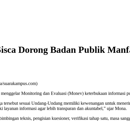
Sisca Dorong Badan Publik Man
ra/suarakampus.com)
 menggelar Monitoring dan Evaluasi (Monev) keterbukaan informasi pu
tersebut sesuai Undang-Undang memiliki kewenangan untuk menerima
 layanan informasi agar lebih transparan dan akuntabel,” ujar Mona.
ngan teknis, pengisian kuesioner, verifikasi tahap satu, masa sanggah