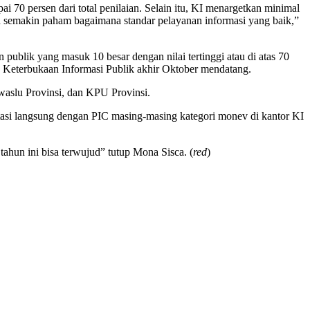
 70 persen dari total penilaian. Selain itu, KI menargetkan minimal
dah semakin paham bagaimana standar pelayanan informasi yang baik,”
publik yang masuk 10 besar dengan nilai tertinggi atau di atas 70
ah Keterbukaan Informasi Publik akhir Oktober mendatang.
awaslu Provinsi, dan KPU Provinsi.
ltasi langsung dengan PIC masing-masing kategori monev di kantor KI
ahun ini bisa terwujud” tutup Mona Sisca. (
red
)