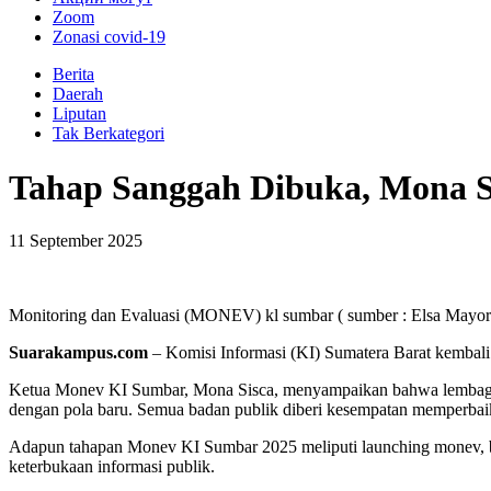
Zoom
Zonasi covid-19
Berita
Daerah
Liputan
Tak Berkategori
Tahap Sanggah Dibuka, Mona 
11 September 2025
Monitoring dan Evaluasi (MONEV) kl sumbar ( sumber : Elsa Mayo
Suarakampus.com
– Komisi Informasi (KI) Sumatera Barat kembali
Ketua Monev KI Sumbar, Mona Sisca, menyampaikan bahwa lembaga 
dengan pola baru. Semua badan publik diberi kesempatan memperbaiki
Adapun tahapan Monev KI Sumbar 2025 meliputi launching monev, bimbi
keterbukaan informasi publik.