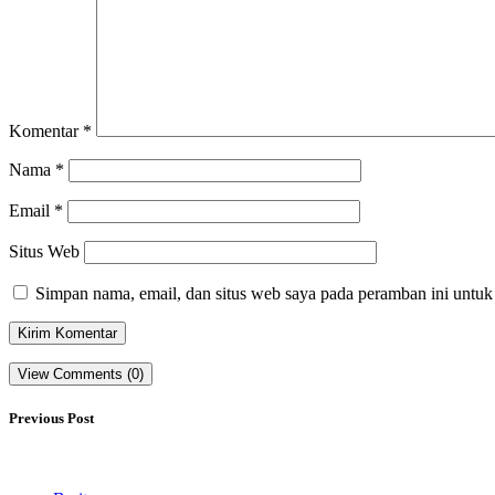
Komentar
*
Nama
*
Email
*
Situs Web
Simpan nama, email, dan situs web saya pada peramban ini untuk
View Comments (0)
Previous Post