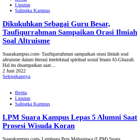
Liputan
Salingka Kampus
Dikukuhkan Sebagai Guru Besar,
Taufiqurrahman Sampaikan Orasi Ilmiah
Soal Altruisme
Suarakampus.com- Taufiqurrahman sampaikan orasi ilmiah soal
altruisme dalam literasi intelektual spiritual sosial Imam Al-Ghazali.
Hal itu disampaikan saat…
2 Juni 2022
Selengkapnya
Berita
Liputan
Salingka Kampus
LPM Suara Kampus Lepas 5 Alumni Saat
Prosesi Wisuda Koran
Suarakampus.com- Lembaga Pers Mahasiswa (LPM) Suara