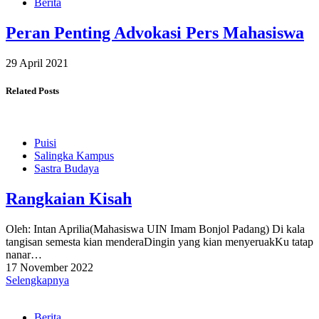
Berita
Peran Penting Advokasi Pers Mahasiswa
29 April 2021
Related Posts
Puisi
Salingka Kampus
Sastra Budaya
Rangkaian Kisah
Oleh: Intan Aprilia(Mahasiswa UIN Imam Bonjol Padang) Di kala
tangisan semesta kian menderaDingin yang kian menyeruakKu tatap
nanar…
17 November 2022
Selengkapnya
Berita