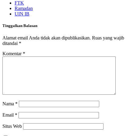
FTK
Ramadan
UIN IB
Tinggalkan Balasan
Alamat email Anda tidak akan dipublikasikan.
Ruas yang wajib
ditandai
*
Komentar
*
Nama
*
Email
*
Situs Web