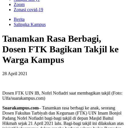
Zoom
Zonasi covid-19
Berita
Salingka Kampus
Tanamkan Rasa Berbagi,
Dosen FTK Bagikan Takjil ke
Warga Kampus
28 April 2021
Dosen FTK UIN IB, Nofel Nofiadri saat membagikan takjil (Foto:
Ulfa/suarakampus.com)
Suarakampus.com
– Tanamkan rasa berbagi ke anak, seorang
Dosen Fakultas Tarbiyah dan Keguruan (FTK) UIN Imam Bonjol
Padang Nofel Nofiadri bagi-bagi takjil di depan Masjid Baitul
Hikmah sejak 21 April 2021 lalu. Bagi-bagi takjil ini dilakukan atas