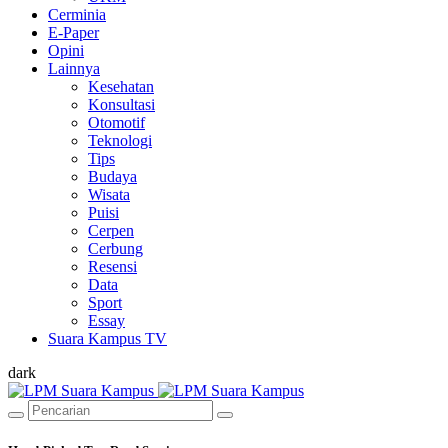
Cerminia
E-Paper
Opini
Lainnya
Kesehatan
Konsultasi
Otomotif
Teknologi
Tips
Budaya
Wisata
Puisi
Cerpen
Cerbung
Resensi
Data
Sport
Essay
Suara Kampus TV
dark