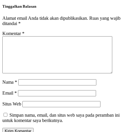
Tinggalkan Balasan
Alamat email Anda tidak akan dipublikasikan.
Ruas yang wajib
ditandai
*
Komentar
*
Nama
*
Email
*
Situs Web
Simpan nama, email, dan situs web saya pada peramban ini
untuk komentar saya berikutnya.