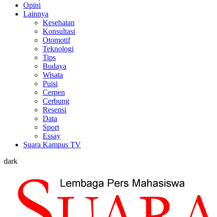
Opini
Lainnya
Kesehatan
Konsultasi
Otomotif
Teknologi
Tips
Budaya
Wisata
Puisi
Cerpen
Cerbung
Resensi
Data
Sport
Essay
Suara Kampus TV
dark