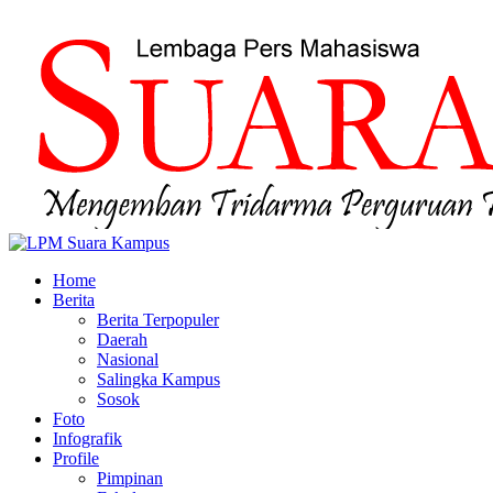
Home
Berita
Berita Terpopuler
Daerah
Nasional
Salingka Kampus
Sosok
Foto
Infografik
Profile
Pimpinan