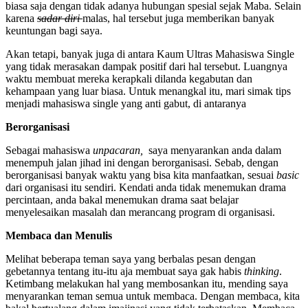
biasa saja dengan tidak adanya hubungan spesial sejak Maba. Selain
karena
sadar diri
malas, hal tersebut juga memberikan banyak
keuntungan bagi saya.
Akan tetapi, banyak juga di antara Kaum Ultras Mahasiswa Single
yang tidak merasakan dampak positif dari hal tersebut. Luangnya
waktu membuat mereka kerapkali dilanda kegabutan dan
kehampaan yang luar biasa. Untuk menangkal itu, mari simak tips
menjadi mahasiswa single yang anti gabut, di antaranya
Berorganisasi
Sebagai mahasiswa
unpacaran,
saya menyarankan anda dalam
menempuh jalan jihad ini dengan berorganisasi. Sebab, dengan
berorganisasi banyak waktu yang bisa kita manfaatkan, sesuai
basic
dari organisasi itu sendiri. Kendati anda tidak menemukan drama
percintaan, anda bakal menemukan drama saat belajar
menyelesaikan masalah dan merancang program di organisasi.
Membaca dan Menulis
Melihat beberapa teman saya yang berbalas pesan dengan
gebetannya tentang itu-itu aja membuat saya gak habis
thinking
.
Ketimbang melakukan hal yang membosankan itu, mending saya
menyarankan teman semua untuk membaca. Dengan membaca, kita