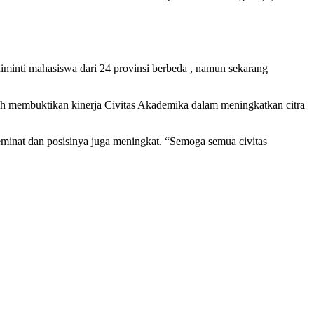
minti mahasiswa dari 24 provinsi berbeda , namun sekarang
lah membuktikan kinerja Civitas Akademika dalam meningkatkan citra
inat dan posisinya juga meningkat. “Semoga semua civitas