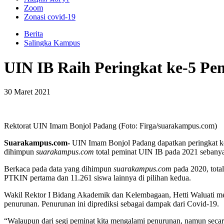
Zoom
Zonasi covid-19
Berita
Salingka Kampus
UIN IB Raih Peringkat ke-5 P
30 Maret 2021
Rektorat UIN Imam Bonjol Padang (Foto: Firga/suarakampus.com)
Suarakampus.com-
UIN Imam Bonjol Padang dapatkan peringkat ke
dihimpun
suarakampus.com
total peminat UIN IB pada 2021 sebanya
Berkaca pada data yang dihimpun
suarakampus.com
pada 2020, tota
PTKIN pertama dan 11.261 siswa lainnya di pilihan kedua.
Wakil Rektor I Bidang Akademik dan Kelembagaan, Hetti Waluati m
penurunan. Penurunan ini diprediksi sebagai dampak dari Covid-19.
“Walaupun dari segi peminat kita mengalami penurunan, namun secara