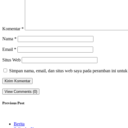
Komentar
*
Nama
*
Email
*
Situs Web
Simpan nama, email, dan situs web saya pada peramban ini untuk
View Comments (0)
Previous Post
Berita