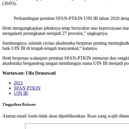
(30/03).
Perbandingan peminat SPAN-PTKIN UIN IB tahun 2020 den
Hetti mengungkapkan pihaknya tetap bersyukur atas kepercayaan ma
mengalami peningkatan menjadi 27 provinsi,” ungkapnya.
Sambungnya, seluruh civitas akademika berperan penting meningkatka
baik UIN IB di tengah-tengah masyarakat,” katanya.
Hetti berpesan walaupun peminat SPAN-PTKIN menurun dan rangking
akademika bergandeng tangan membangun nama UIN IB menjadi posit
Wartawan: Ulfa Desnawati
2021
SPAN PTKIN
UIN IB
Tinggalkan Balasan
Alamat email Anda tidak akan dipublikasikan.
Ruas yang wajib ditan