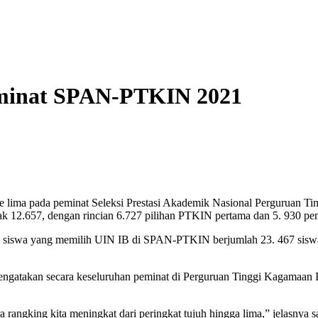
eminat SPAN-PTKIN 2021
 lima pada peminat Seleksi Prestasi Akademik Nasional Perguruan 
k 12.657, dengan rincian 6.727 pilihan PTKIN pertama dan 5. 930 pem
l siswa yang memilih UIN IB di SPAN-PTKIN berjumlah 23. 467 siswa
engatakan secara keseluruhan peminat di Perguruan Tinggi Kagamaan
 rangking kita meningkat dari peringkat tujuh hingga lima,” jelasnya