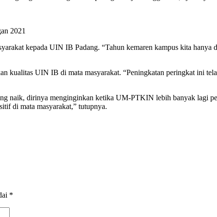
gan 2021
syarakat kepada UIN IB Padang. “Tahun kemaren kampus kita hanya di
n kualitas UIN IB di mata masyarakat. “Peningkatan peringkat ini te
 naik, dirinya menginginkan ketika UM-PTKIN lebih banyak lagi pem
if di mata masyarakat,” tutupnya.
dai
*