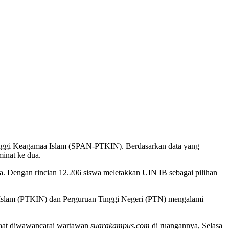
Tinggi Keagamaa Islam (SPAN-PTKIN). Berdasarkan data yang
inat ke dua.
. Dengan rincian 12.206 siswa meletakkan UIN IB sebagai pilihan
 Islam (PTKIN) dan Perguruan Tinggi Negeri (PTN) mengalami
 saat diwawancarai wartawan
suarakampus.com
di ruangannya, Selasa