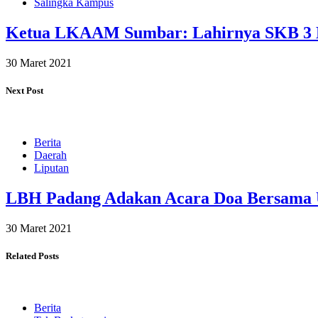
Salingka Kampus
Ketua LKAAM Sumbar: Lahirnya SKB 3 Me
30 Maret 2021
Next Post
Berita
Daerah
Liputan
LBH Padang Adakan Acara Doa Bersama 
30 Maret 2021
Related Posts
Berita