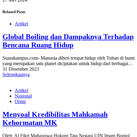
Related Posts
Artikel
Global Boiling dan Dampaknya Terhadap
Bencana Ruang Hidup
Suarakampus.com- Manusia diberi tempat hidup oleh Tuhan di bumi
yang merupakan satu planet diciptakan untuk hidup dari berbagai…
31 Desember 2023
Selengkapnya
Artikel
Nasional
Opini
Menyoal Kredibilitas Mahkamah
Kehormatan MK
Oleh: Al Fikri Mahasiswa Hukum Tata Negara UIN Imam Bonjol