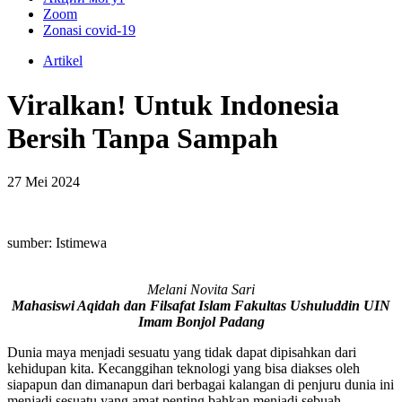
Zoom
Zonasi covid-19
Artikel
Viralkan! Untuk Indonesia
Bersih Tanpa Sampah
27 Mei 2024
sumber: Istimewa
Melani Novita Sari
Mahasiswi Aqidah dan Filsafat Islam Fakultas Ushuluddin
UIN
Imam Bonjol Padang
Dunia maya menjadi sesuatu yang tidak dapat dipisahkan dari
kehidupan kita. Kecanggihan teknologi yang bisa diakses oleh
siapapun dan dimanapun dari berbagai kalangan di penjuru dunia ini
menjadi sesuatu yang amat penting bahkan menjadi sebuah