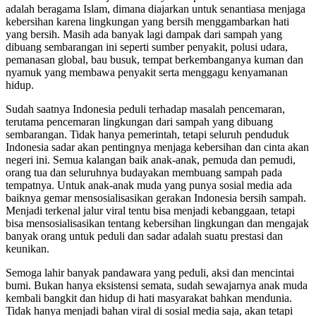
adalah beragama Islam, dimana diajarkan untuk senantiasa menjaga
kebersihan karena lingkungan yang bersih menggambarkan hati
yang bersih. Masih ada banyak lagi dampak dari sampah yang
dibuang sembarangan ini seperti sumber penyakit, polusi udara,
pemanasan global, bau busuk, tempat berkembanganya kuman dan
nyamuk yang membawa penyakit serta menggagu kenyamanan
hidup.
Sudah saatnya Indonesia peduli terhadap masalah pencemaran,
terutama pencemaran lingkungan dari sampah yang dibuang
sembarangan. Tidak hanya pemerintah, tetapi seluruh penduduk
Indonesia sadar akan pentingnya menjaga kebersihan dan cinta akan
negeri ini. Semua kalangan baik anak-anak, pemuda dan pemudi,
orang tua dan seluruhnya budayakan membuang sampah pada
tempatnya. Untuk anak-anak muda yang punya sosial media ada
baiknya gemar mensosialisasikan gerakan Indonesia bersih sampah.
Menjadi terkenal jalur viral tentu bisa menjadi kebanggaan, tetapi
bisa mensosialisasikan tentang kebersihan lingkungan dan mengajak
banyak orang untuk peduli dan sadar adalah suatu prestasi dan
keunikan.
Semoga lahir banyak pandawara yang peduli, aksi dan mencintai
bumi. Bukan hanya eksistensi semata, sudah sewajarnya anak muda
kembali bangkit dan hidup di hati masyarakat bahkan mendunia.
Tidak hanya menjadi bahan viral di sosial media saja, akan tetapi