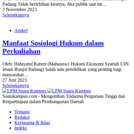
Padang Tidak berlebihan kiranya, Jika publik saat ini…
2 November 2023
Selengkapnya
Artikel
Manfaat Sosiologi Hukum dalam
Perkuliahan
Oleh: Hidayatul Rahmi (Mahasiswi Hukum Ekonomi Syariah UIN
Imam Bonjol Padang) Salah satu pendidikan yang penting bagi
masyarakat…
27 Juni 2023
Selengkapnya
Suarakampus.com - Mengemban Tridarma Perguruan Tinggi dan
Berpartisipasi dalam Pembangunan Daerah
Tentang
Redaksi
Kerjasama & Iklan
Indeks