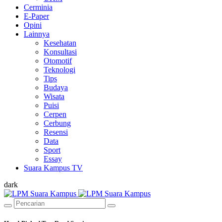
Cerminia
E-Paper
Opini
Lainnya
Kesehatan
Konsultasi
Otomotif
Teknologi
Tips
Budaya
Wisata
Puisi
Cerpen
Cerbung
Resensi
Data
Sport
Essay
Suara Kampus TV
dark