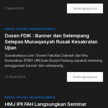
Selengkapnya
7 Maret 2024
BERITA
LIPUTAN
SALINGKA KAMPUS
Dosen FDIK : Banner dan Selempang
Selepas Munaqasyah Rusak Kesakralan
Ujian
Suarakampus.com- Dosen Fakultas Dakwah dan Ilmu
Komunikasi (FDIK) UIN Imam Bonjol Padang sepakat melarang
penggunaan banner dan selempang…
Selengkapnya
27 Maret 2024
BERITA
LIPUTAN
SALINGKA KAMPUS
HMJ IPII FAH Langsungkan Seminar