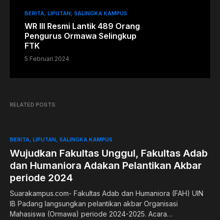
BERITA
LIPUTAN
SALINGKA KAMPUS
WR III Resmi Lantik 489 Orang
Pengurus Ormawa Selingkup
FTK
5 Februari 2024
RELATED POSTS
BERITA
LIPUTAN
SALINGKA KAMPUS
Wujudkan Fakultas Unggul, Fakultas Adab
dan Humaniora Adakan Pelantikan Akbar
periode 2024
Suarakampus.com- Fakultas Adab dan Humaniora (FAH) UIN
IB Padang langsungkan pelantikan akbar Organisasi
Mahasiswa (Ormawa) periode 2024-2025. Acara…