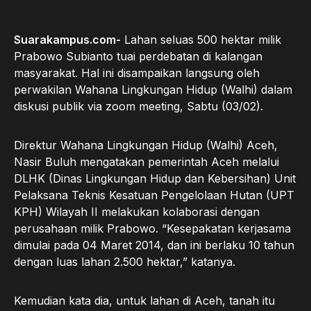
Suarakampus.com-
Lahan seluas 500 hektar milik
Prabowo Subianto tuai perdebatan di kalangan
masyarakat. Hal ini disampaikan langsung oleh
perwakilan Wahana Lingkungan Hidup (Walhi) dalam
diskusi publik via zoom meeting, Sabtu (03/02).
Direktur Wahana Lingkungan Hidup (Walhi) Aceh,
Nasir Buluh mengatakan pemerintah Aceh melalui
DLHK (Dinas Lingkungan Hidup dan Kebersihan) Unit
Pelaksana Teknis Kesatuan Pengelolaan Hutan (UPT
KPH) Wilayah II melakukan kolaborasi dengan
perusahaan milik Prabowo. “Kesepakatan kerjasama
dimulai pada 04 Maret 2014, dan ini berlaku 10 tahun
dengan luas lahan 2.500 hektar,” katanya.
Kemudian kata dia, untuk lahan di Aceh, tanah itu