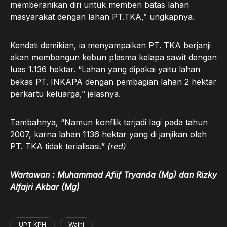
memberanikan diri untuk memberi batas lahan
masyarakat dengan lahan PT.TKA,” ungkapnya.
Kendati demikian, ia menyampaikan PT. TKA berjanji
akan membangun kebun plasma kelapa sawit dengan
luas 1.136 hektar. “Lahan yang dipakai yaitu lahan
bekas PT. INKAPA dengan pembagian lahan 2 hektar
perkartu keluarga,” jelasnya.
Tambahnya, “Namun konflik terjadi lagi pada tahun
2007, karna lahan 1136 hektar yang di janjikan oleh
PT. TKA tidak terialisasi.”
(red)
Wartawan : Muhammad Afiif Tryanda (Mg) dan Rizky
Alfajri Akbar (Mg)
UPT KPH
Walhi