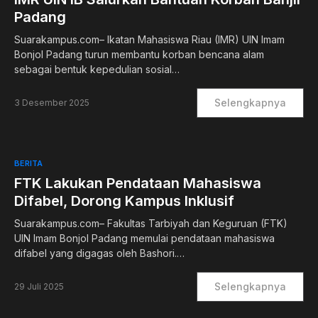
Padang
Suarakampus.com– Ikatan Mahasiswa Riau (IMR) UIN Imam
Bonjol Padang turun membantu korban bencana alam
sebagai bentuk kepedulian sosial…
Selengkapnya
3 Desember 2025
BERITA
FTK Lakukan Pendataan Mahasiswa
Difabel, Dorong Kampus Inklusif
Suarakampus.com– Fakultas Tarbiyah dan Keguruan (FTK)
UIN Imam Bonjol Padang memulai pendataan mahasiswa
difabel yang digagas oleh Bashori.…
Selengkapnya
29 Juli 2025