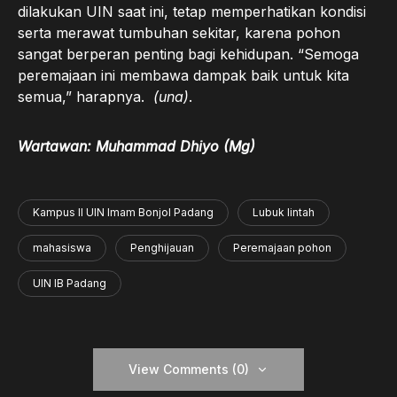
dilakukan UIN saat ini, tetap memperhatikan kondisi
serta merawat tumbuhan sekitar, karena pohon
sangat berperan penting bagi kehidupan. “Semoga
peremajaan ini membawa dampak baik untuk kita
semua,” harapnya.
(una)
.
Wartawan: Muhammad Dhiyo (Mg)
Kampus II UIN Imam Bonjol Padang
Lubuk lintah
mahasiswa
Penghijauan
Peremajaan pohon
UIN IB Padang
View Comments (0)