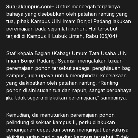
Suarakampus.com
–
Untuk mencegah terjadinya
bahaya yang disebabkan oleh patahan ranting yang
tua, pihak Kampus UIN Imam Bonjol Padang lakukan
peremajaan pada sejumlah pohon. Hal tersebut
terjadi di Kampus II Lubuk Lintah, Rabu (05/04).
Staf Kepala Bagian (Kabag) Umum Tata Usaha UIN
Imam Bonjol Padang, Syamsir mengatakan tujuan
peremajaan pohon tersebut sebagai penghijauan bagi
kampus, juga upaya untuk menghindari kecelakaan
yang diakibatkan oleh patahan ranting. “Ranting
pohon di sini sudah tua dan rapuh, sangat berbahaya
jika tidak segera dilakukan peremajaan,” sampainya.
Kemudian, dia menuturkan peremajaan pohon
pelindung di sekitar kampus II, perlu dilakukan
penanganan cepat dan serius mengingat banyaknya
aktivitas setiap hari di sekitar kampus tersebut. Tidak