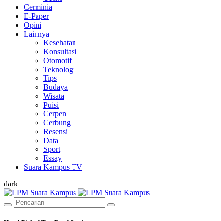
Cerminia
E-Paper
Opini
Lainnya
Kesehatan
Konsultasi
Otomotif
Teknologi
Tips
Budaya
Wisata
Puisi
Cerpen
Cerbung
Resensi
Data
Sport
Essay
Suara Kampus TV
dark