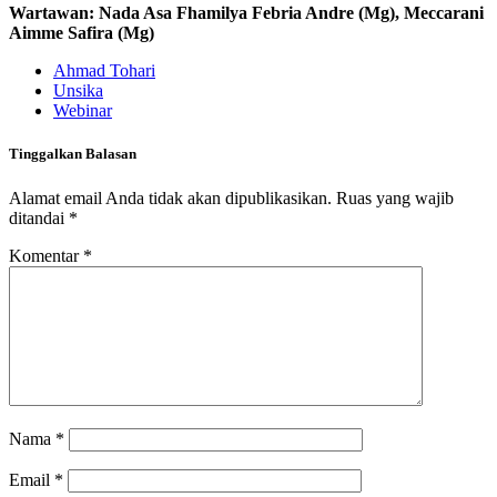
Wartawan: Nada Asa Fhamilya Febria Andre (Mg), Meccarani
Aimme Safira (Mg)
Ahmad Tohari
Unsika
Webinar
Tinggalkan Balasan
Alamat email Anda tidak akan dipublikasikan.
Ruas yang wajib
ditandai
*
Komentar
*
Nama
*
Email
*