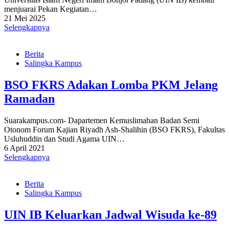
menjuarai Pekan Kegiatan…
21 Mei 2025
Selengkapnya
Berita
Salingka Kampus
BSO FKRS Adakan Lomba PKM Jelang
Ramadan
Suarakampus.com- Dapartemen Kemuslimahan Badan Semi
Otonom Forum Kajian Riyadh Ash-Shalihin (BSO FKRS), Fakultas
Usluhuddin dan Studi Agama UIN…
6 April 2021
Selengkapnya
Berita
Salingka Kampus
UIN IB Keluarkan Jadwal Wisuda ke-89