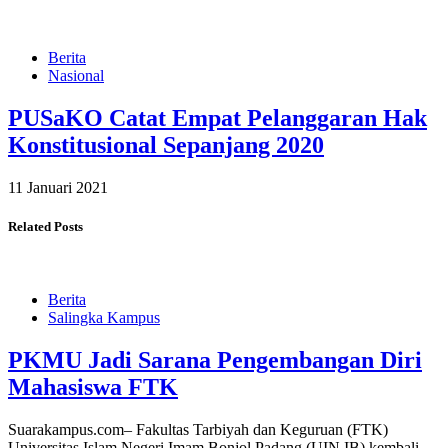
Berita
Nasional
PUSaKO Catat Empat Pelanggaran Hak
Konstitusional Sepanjang 2020
11 Januari 2021
Related Posts
Berita
Salingka Kampus
PKMU Jadi Sarana Pengembangan Diri
Mahasiswa FTK
Suarakampus.com– Fakultas Tarbiyah dan Keguruan (FTK)
Universitas Islam Negeri Imam Bonjol Padang (UIN IB) kembali