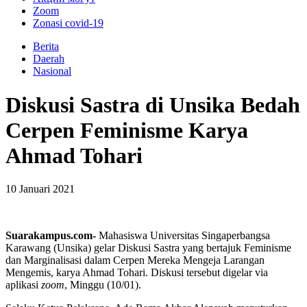
Zoom
Zonasi covid-19
Berita
Daerah
Nasional
Diskusi Sastra di Unsika Bedah
Cerpen Feminisme Karya
Ahmad Tohari
10 Januari 2021
Suarakampus.com-
Mahasiswa Universitas Singaperbangsa
Karawang (Unsika) gelar Diskusi Sastra yang bertajuk Feminisme
dan Marginalisasi dalam Cerpen Mereka Mengeja Larangan
Mengemis, karya Ahmad Tohari. Diskusi tersebut digelar via
aplikasi
zoom
, Minggu (10/01).