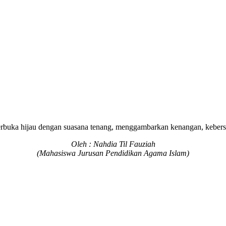
g terbuka hijau dengan suasana tenang, menggambarkan kenangan, kebe
Oleh : Nahdia Til Fauziah
(Mahasiswa Jurusan Pendidikan Agama Islam)