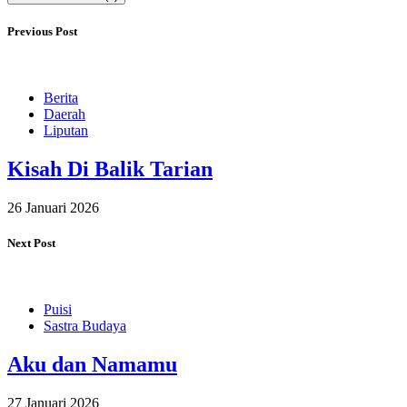
Previous Post
Berita
Daerah
Liputan
Kisah Di Balik Tarian
26 Januari 2026
Next Post
Puisi
Sastra Budaya
Aku dan Namamu
27 Januari 2026