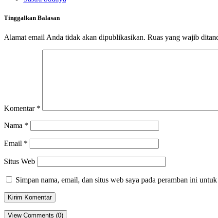
Tinggalkan Balasan
Alamat email Anda tidak akan dipublikasikan.
Ruas yang wajib ditan
Komentar
*
Nama
*
Email
*
Situs Web
Simpan nama, email, dan situs web saya pada peramban ini untuk
View Comments (0)