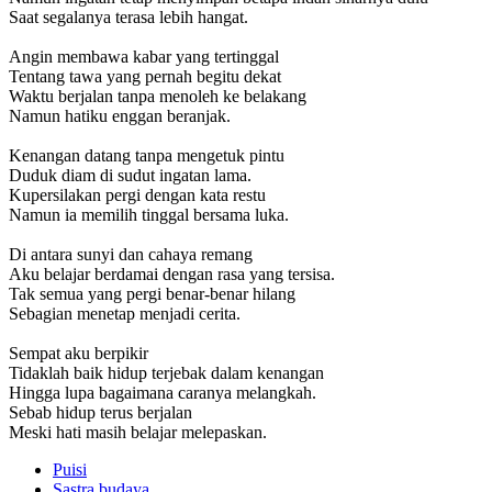
Saat segalanya terasa lebih hangat.
Angin membawa kabar yang tertinggal
Tentang tawa yang pernah begitu dekat
Waktu berjalan tanpa menoleh ke belakang
Namun hatiku enggan beranjak.
Kenangan datang tanpa mengetuk pintu
Duduk diam di sudut ingatan lama.
Kupersilakan pergi dengan kata restu
Namun ia memilih tinggal bersama luka.
Di antara sunyi dan cahaya remang
Aku belajar berdamai dengan rasa yang tersisa.
Tak semua yang pergi benar-benar hilang
Sebagian menetap menjadi cerita.
Sempat aku berpikir
Tidaklah baik hidup terjebak dalam kenangan
Hingga lupa bagaimana caranya melangkah.
Sebab hidup terus berjalan
Meski hati masih belajar melepaskan.
Puisi
Sastra budaya