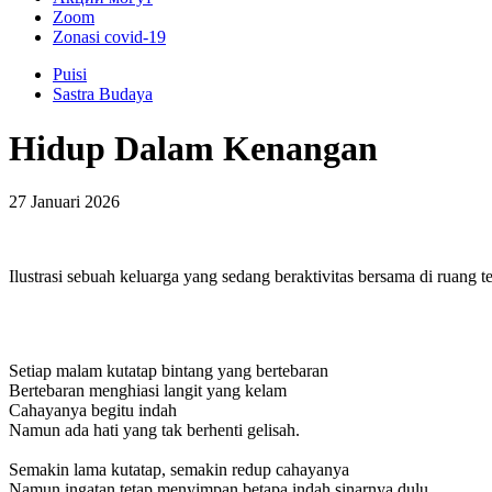
Zoom
Zonasi covid-19
Puisi
Sastra Budaya
Hidup Dalam Kenangan
27 Januari 2026
Ilustrasi sebuah keluarga yang sedang beraktivitas bersama di ruan
Setiap malam kutatap bintang yang bertebaran
Bertebaran menghiasi langit yang kelam
Cahayanya begitu indah
Namun ada hati yang tak berhenti gelisah.
Semakin lama kutatap, semakin redup cahayanya
Namun ingatan tetap menyimpan betapa indah sinarnya dulu