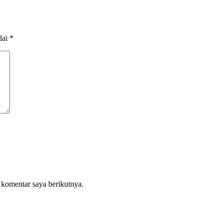
dai
*
 komentar saya berikutnya.