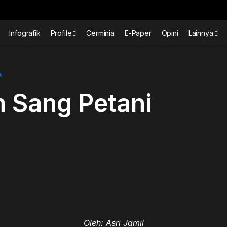
Infografik
Profile
Cerminia
E-Paper
Opini
Lainnya
A
 Sang Petani
Oleh: Asri Jamil