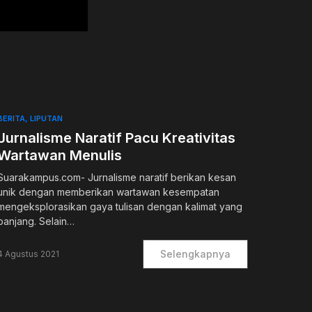
BERITA
LIPUTAN
Jurnalisme Naratif Pacu Kreativitas
Wartawan Menulis
Suarakampus.com- Jurnalisme naratif berikan kesan
unik dengan memberikan wartawan kesempatan
mengeksplorasikan gaya tulisan dengan kalimat yang
panjang. Selain…
Selengkapnya
4 Agustus 2021