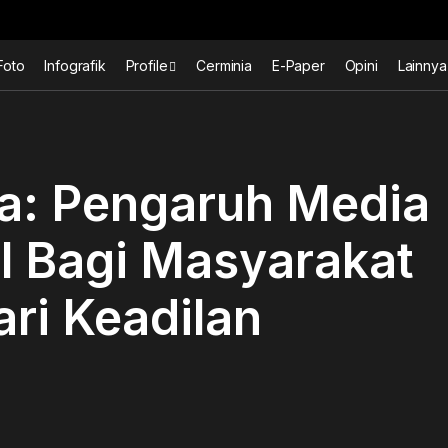
Foto
Infografik
Profile
Cerminia
E-Paper
Opini
Lainnya
a: Pengaruh Media
l Bagi Masyarakat
ri Keadilan