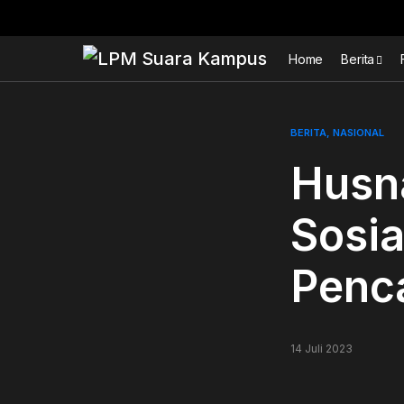
Home
Berita
BERITA
NASIONAL
Husn
Sosia
Penca
14 Juli 2023