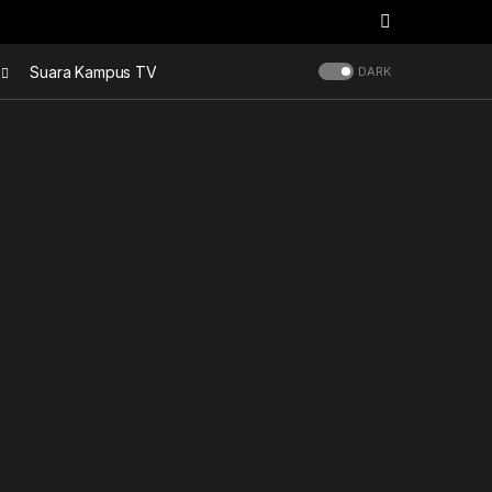
Suara Kampus TV
DARK