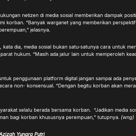
ukungan netizen di media sosial memberikan dampak positi
ami korban. “Banyak warganet yang memberikan perspektif
perempuan,” jelasnya.
n, kata dia, media sosial bukan satu-satunya cara untuk m
aparat hukum. “Masih ada jalur lain untuk memperoleh kead
ntuk penggunaan platform digital jangan sampai ada pe
secara non- konsensual. “Dengan begitu korban akan mer
yarakat selalu berada bersama korban. “Jadikan media sos
aman bagi korban khususnya perempuan,” tutupnya.
(wng)
Azizah Yunara Putri