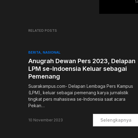
1
RELATED POSTS
BERITA
NASIONAL
Anugrah Dewan Pers 2023, Delapan
LPM se-Indoensia Keluar sebagai
Pemenang
Suarakampus.com- Delapan Lembaga Pers Kampus
(LPM), keluar sebagai pemenang karya jurnalistik
tingkat pers mahasiswa se-Indonesia saat acara
Pekan…
Selengkapnya
10 November 2023