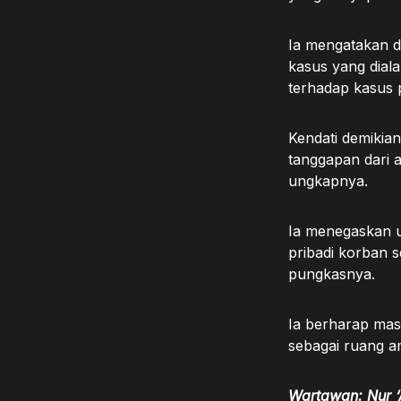
Ia mengatakan d
kasus yang dial
terhadap kasus 
Kendati demikia
tanggapan dari 
ungkapnya.
Ia menegaskan u
pribadi korban 
pungkasnya.
Ia berharap mas
sebagai ruang 
Wartawan: Nur ‘