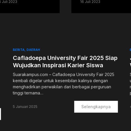
4 Juli 2023
16 Juli 2023
BERITA
DAERAH
Cafladoepa University Fair 2025 Siap
Wujudkan Inspirasi Karier Siswa
Suarakampus.com – Cafladoepa University Fair 2025
kembali digelar untuk kesembilan kalinya dengan
menghadirkan perwakilan dari berbagai perguruan
tinggi ternama…
Selengkapnya
5 Januari 2025