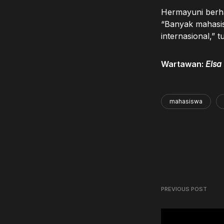
Hermayuni berh
“Banyak mahasis
internasional,” t
Wartawan:
Elsa
mahasiswa
PREVIOUS POST