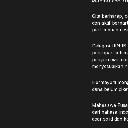
Business Plan N
Gita berharap, 
dan aktif berpar
perlombaan nasi
Delegasi UIN IB
persiapan selama
penyesuaian nas
menyesuaikan nas
Hermayuni meng
dana belum dike
Mahasiswa Fusa 
dari bahasa Indo
agar solid dan k