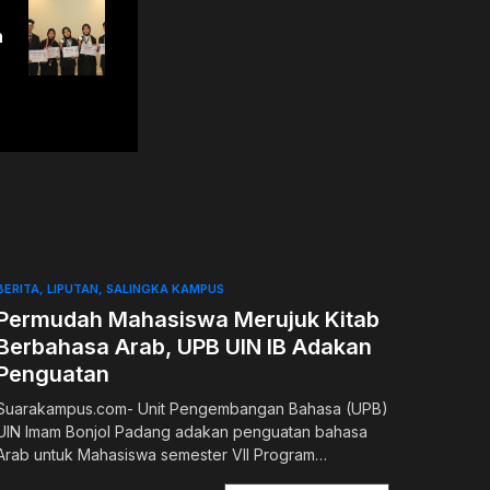
h
BERITA
LIPUTAN
SALINGKA KAMPUS
Permudah Mahasiswa Merujuk Kitab
Berbahasa Arab, UPB UIN IB Adakan
Penguatan
Suarakampus.com- Unit Pengembangan Bahasa (UPB)
UIN Imam Bonjol Padang adakan penguatan bahasa
Arab untuk Mahasiswa semester VII Program…