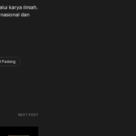
lui karya ilmiah.
nasional dan
l Padang
NEXT POST