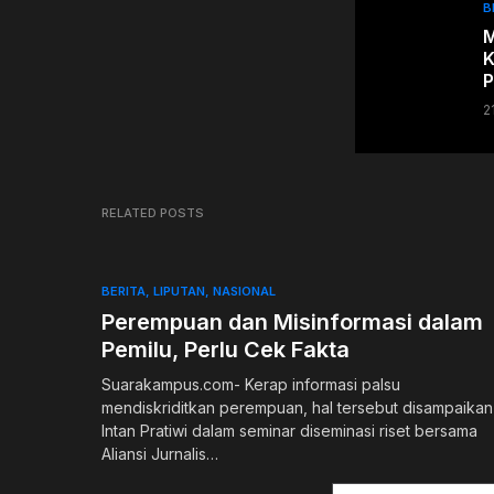
B
M
K
P
2
RELATED POSTS
BERITA
LIPUTAN
NASIONAL
Perempuan dan Misinformasi dalam
Pemilu, Perlu Cek Fakta
Suarakampus.com- Kerap informasi palsu
mendiskriditkan perempuan, hal tersebut disampaikan
Intan Pratiwi dalam seminar diseminasi riset bersama
Aliansi Jurnalis…