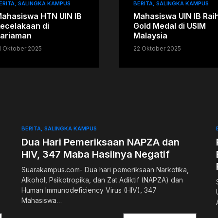
ERITA
SALINGKA KAMPUS
BERITA
SALINGKA KAMPUS
ahasiswa HTN UIN IB
Mahasiswa UIN IB Rai
ecelakaan di
Gold Medal di USIM
ariaman
Malaysia
1 Oktober 2025
22 Oktober 2025
BERITA
SALINGKA KAMPUS
Dua Hari Pemeriksaan NAPZA dan
HIV, 347 Maba Hasilnya Negatif
Suarakampus.com- Dua hari pemeriksaan Narkotika,
Alkohol, Psikotropika, dan Zat Adiktif (NAPZA) dan
Human Immunodeficiency Virus (HIV), 347
Mahasiswa…