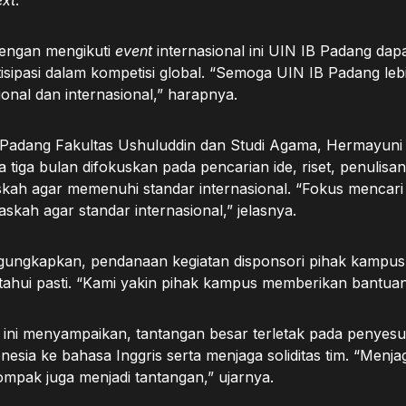
ext
.
dengan mengikuti
event
internasional ini UIN IB Padang dapa
tisipasi dalam kompetisi global. “Semoga UIN IB Padang lebi
onal dan internasional,” harapnya.
 Padang Fakultas Ushuluddin dan Studi Agama, Hermayuni
 tiga bulan difokuskan pada pencarian ide, riset, penulisan
kah agar memenuhi standar internasional. “Fokus mencari 
kah agar standar internasional,” jelasnya.
ungkapkan, pendanaan kegiatan disponsori pihak kampus
tahui pasti. “Kami yakin pihak kampus memberikan bantuan
ini menyampaikan, tantangan besar terletak pada penyesu
nesia ke bahasa Inggris serta menjaga soliditas tim. “Menj
ompak juga menjadi tantangan,” ujarnya.