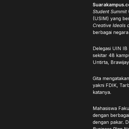
Suarakampus.
Student Summit
(USIM) yang ber
Creative Ideals 
berbagai negara 
Delegasi UIN IB 
sekitar 48 kampu
Untirta, Brawija
Gita mengatakan,
yakni FDIK, Tar
katanya.
Mahasiswa Fakult
dengan berbagai
dengan pakar. D