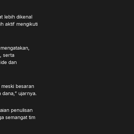
t lebih dikenal
h aktif mengikuti
 mengatakan,
, serta
ide dan
 meski besaran
 dana,” ujarnya.
aian penulisan
aga semangat tim