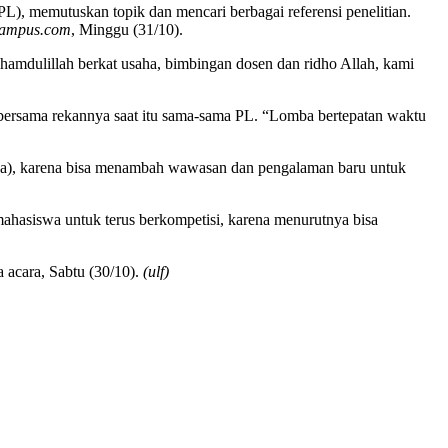
, memutuskan topik dan mencari berbagai referensi penelitian.
kampus.com
, Minggu (31/10).
amdulillah berkat usaha, bimbingan dosen dan ridho Allah, kami
 bersama rekannya saat itu sama-sama PL. “Lomba bertepatan waktu
aba), karena bisa menambah wawasan dan pengalaman baru untuk
mahasiswa untuk terus berkompetisi, karena menurutnya bisa
acara, Sabtu (30/10).
(ulf)