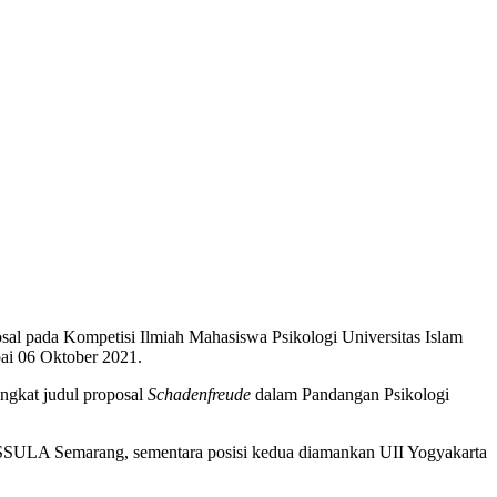
al pada Kompetisi Ilmiah Mahasiswa Psikologi Universitas Islam
pai 06 Oktober 2021.
ngkat judul proposal
Schadenfreude
dalam Pandangan Psikologi
NISSULA Semarang, sementara posisi kedua diamankan UII Yogyakarta