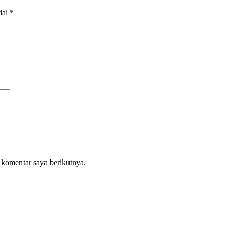
dai
*
 komentar saya berikutnya.