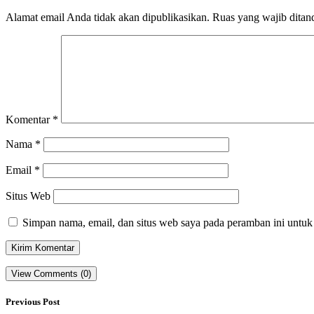
Alamat email Anda tidak akan dipublikasikan.
Ruas yang wajib ditan
Komentar
*
Nama
*
Email
*
Situs Web
Simpan nama, email, dan situs web saya pada peramban ini untuk
View Comments (0)
Previous Post