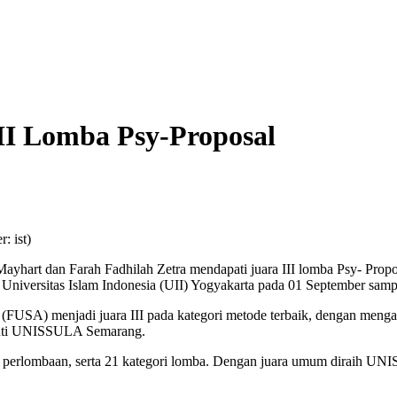
II Lomba Psy-Proposal
: ist)
art dan Farah Fadhilah Zetra mendapati juara III lomba Psy- Propos
 Universitas Islam Indonesia (UII) Yogyakarta pada 01 September sam
FUSA) menjadi juara III pada kategori metode terbaik, dengan menga
iikuti UNISSULA Semarang.
m perlombaan, serta 21 kategori lomba. Dengan juara umum diraih U