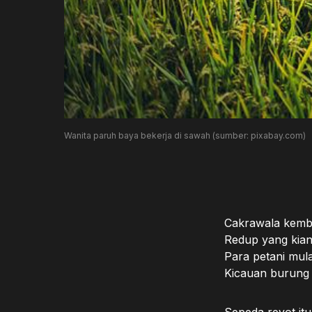
Wanita paruh baya bekerja di sawah (sumber: pixabay.com)
Cakrawala kemb
Redup yang kian
Para petani mul
Kicauan burung