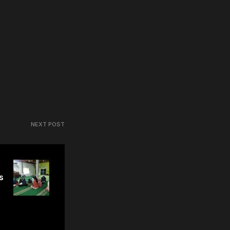
NEXT POST
s