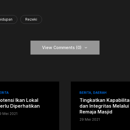
hidupan
Rezeki
View Comments (0)
ERITA
BERITA
DAERAH
otensi Ikan Lokal
Tingkatkan Kapabilita
erlu Diperhatikan
dan Integritas Melalui
Remaja Masjid
9 Mei 2021
29 Mei 2021