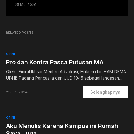
25 Mei 2026
RELATED POSTS
OPINI
Pro dan Kontra Pasca Putusan MA
Oleh : Emirul IkhsanMenteri Advokasi, Hukum dan HAM DEMA
UIN IB Padang Pancasila dan UUD 1945 sebagai landasan…
Selengkapnya
21 Juni 2024
OPINI
Aku Menulis Karena Kampus ini Rumah
Saya Juga