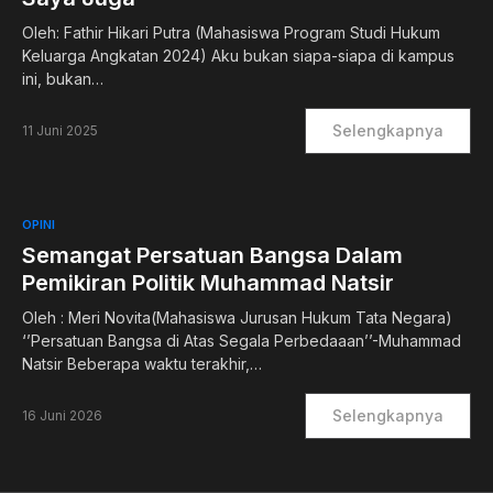
Oleh: Fathir Hikari Putra (Mahasiswa Program Studi Hukum
Keluarga Angkatan 2024) Aku bukan siapa-siapa di kampus
ini, bukan…
Selengkapnya
11 Juni 2025
OPINI
Semangat Persatuan Bangsa Dalam
Pemikiran Politik Muhammad Natsir
Oleh : Meri Novita(Mahasiswa Jurusan Hukum Tata Negara)
‘’Persatuan Bangsa di Atas Segala Perbedaaan’’-Muhammad
Natsir Beberapa waktu terakhir,…
Selengkapnya
16 Juni 2026