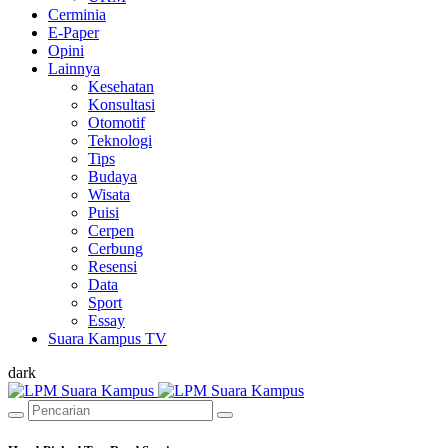
Cerminia
E-Paper
Opini
Lainnya
Kesehatan
Konsultasi
Otomotif
Teknologi
Tips
Budaya
Wisata
Puisi
Cerpen
Cerbung
Resensi
Data
Sport
Essay
Suara Kampus TV
dark