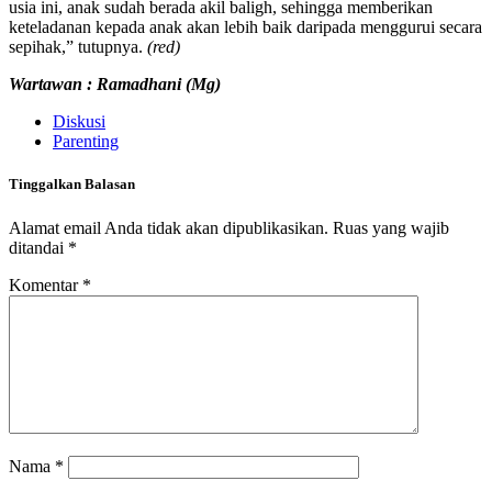
usia ini, anak sudah berada akil baligh, sehingga memberikan
keteladanan kepada anak akan lebih baik daripada menggurui secara
sepihak,” tutupnya.
(red)
Wartawan : Ramadhani (Mg)
Diskusi
Parenting
Tinggalkan Balasan
Alamat email Anda tidak akan dipublikasikan.
Ruas yang wajib
ditandai
*
Komentar
*
Nama
*