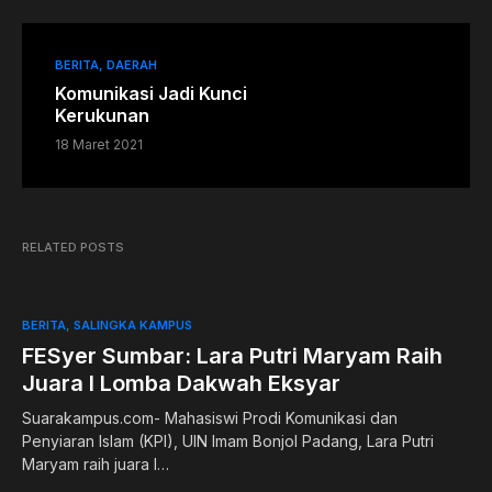
BERITA
DAERAH
Komunikasi Jadi Kunci
Kerukunan
18 Maret 2021
RELATED POSTS
BERITA
SALINGKA KAMPUS
FESyer Sumbar: Lara Putri Maryam Raih
Juara I Lomba Dakwah Eksyar
Suarakampus.com- Mahasiswi Prodi Komunikasi dan
Penyiaran Islam (KPI), UIN Imam Bonjol Padang, Lara Putri
Maryam raih juara I…