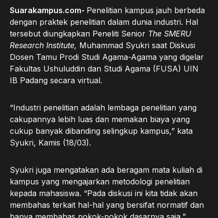
Suarakampus.com-
Penelitian kampus jauh berbeda
dengan praktek penelitian dalam dunia industri. Hal
tersebut diungkapkan Peneliti Senior
The SMERU
Research Institute,
Muhammad Syukri saat Diskusi
Dosen Tamu Prodi Studi Agama-Agama yang digelar
Fakultas Ushuluddin dan Studi Agama (FUSA) UIN
IB Padang secara virtual.
“Industri penelitian adalah lembaga penelitian yang
cakupannya lebih luas dan memakan biaya yang
cukup banyak dibanding selingkup kampus,” kata
Syukri, Kamis (18/03).
Syukri juga mengatakan ada beragam mata kuliah di
kampus yang mengajarkan metodologi penelitian
kepada mahasiswa. “Pada diskusi ini kita tidak akan
membahas terkait hal-hal yang bersifat normatif dan
hanya membahas pokok-pokok dasarnya saja,”