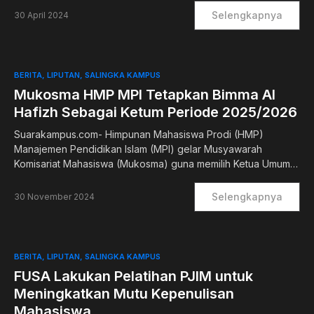
Selengkapnya
30 April 2024
BERITA
LIPUTAN
SALINGKA KAMPUS
Mukosma HMP MPI Tetapkan Bimma Al
Hafizh Sebagai Ketum Periode 2025/2026
Suarakampus.com- Himpunan Mahasiswa Prodi (HMP)
Manajemen Pendidikan Islam (MPI) gelar Musyawarah
Komisariat Mahasiswa (Mukosma) guna memilih Ketua Umum…
Selengkapnya
30 November 2024
BERITA
LIPUTAN
SALINGKA KAMPUS
FUSA Lakukan Pelatihan PJIM untuk
Meningkatkan Mutu Kepenulisan
Mahasiswa