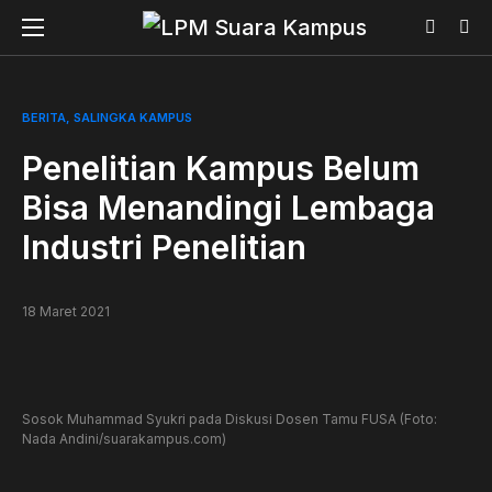
BERITA
SALINGKA KAMPUS
Penelitian Kampus Belum
Bisa Menandingi Lembaga
Industri Penelitian
18 Maret 2021
Sosok Muhammad Syukri pada Diskusi Dosen Tamu FUSA (Foto:
Nada Andini/suarakampus.com)