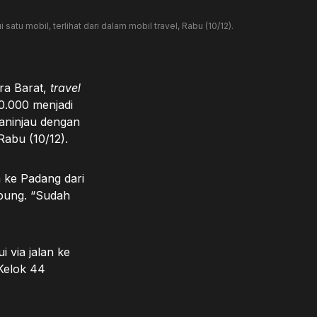
tu mobil, terlihat dari dalam mobil travel, Rabu (10/12).
ra Barat,
travel
60.000 menjadi
aninjau dengan
Rabu (10/12).
 ke Padang dari
mpung. “Sudah
i via jalan ke
Kelok 44