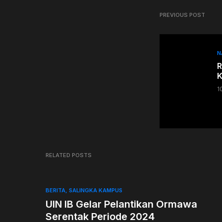
PREVIOUS POST
N
R
K
1
RELATED POSTS
BERITA
SALINGKA KAMPUS
UIN IB Gelar Pelantikan Ormawa
Serentak Periode 2024