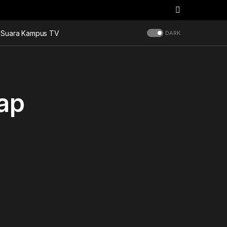
Suara Kampus TV
DARK
ap