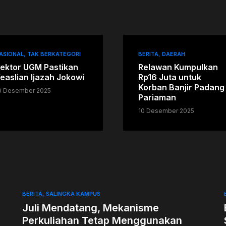
ASIONAL
TAK BERKATEGORI
BERITA
DAERAH
ektor UGM Pastikan
Relawan Kumpulkan
easlian Ijazah Jokowi
Rp16 Juta untuk
Korban Banjir Padang
0 Desember 2025
Pariaman
10 Desember 2025
BERITA
SALINGKA KAMPUS
Juli Mendatang, Mekanisme
Perkuliahan Tetap Menggunakan