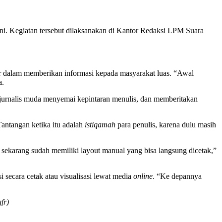
. Kegiatan tersebut dilaksanakan di Kantor Redaksi LPM Suara
r dalam memberikan informasi kepada masyarakat luas. “Awal
a.
jurnalis muda menyemai kepintaran menulis, dan memberitakan
Tantangan ketika itu adalah
istiqamah
para penulis, karena dulu masih
ekarang sudah memiliki layout manual yang bisa langsung dicetak,”
secara cetak atau visualisasi lewat media
online
. “Ke depannya
fr)