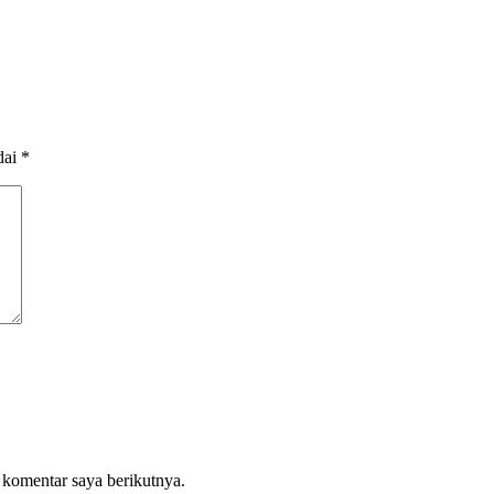
dai
*
 komentar saya berikutnya.