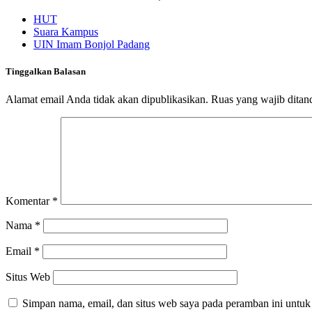
HUT
Suara Kampus
UIN Imam Bonjol Padang
Tinggalkan Balasan
Alamat email Anda tidak akan dipublikasikan.
Ruas yang wajib ditan
Komentar
*
Nama
*
Email
*
Situs Web
Simpan nama, email, dan situs web saya pada peramban ini untuk