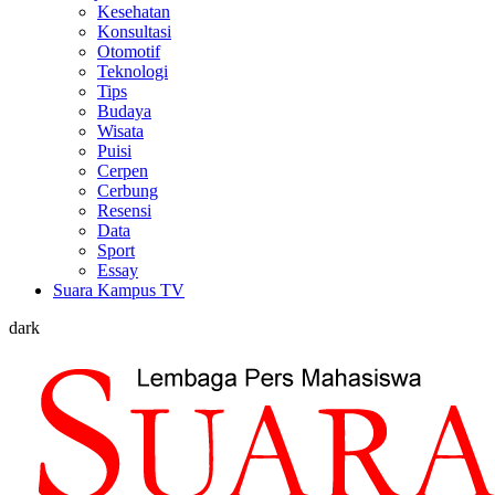
Kesehatan
Konsultasi
Otomotif
Teknologi
Tips
Budaya
Wisata
Puisi
Cerpen
Cerbung
Resensi
Data
Sport
Essay
Suara Kampus TV
dark