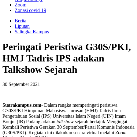
Zoom
Zonasi covid-19
Berita
Liputan
Salingka Kampus
Peringati Peristiwa G30S/PKI,
HMJ Tadris IPS adakan
Talkshow Sejarah
30 September 2021
Suarakampus.com-
Dalam rangka memperingati peristiwa
G30S/PKI Himpunan Mahasiswa Jurusan (HMJ) Tadris Ilmu
Pengetahuan Sosial (IPS) Universitas Islam Negeri (UIN) Imam
Bonjol (IB) Padang adakan
talkshow
sejarah bertajuk Mengingat
Kembali Peristiwa Gerakan 30 September/Partai Komunis Indonesia
(G30S/PKI). Kegiatan ini dilakukan secara virtual melalui
Zoom