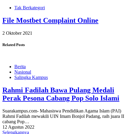
Tak Berkategori
File Mostbet Complaint Online
2 Oktober 2021
Related Posts
Berita
Nasional
Salingka Kampus
Rahmi Fadilah Bawa Pulang Medali
Perak Pesona Cabang Pop Solo Islami
Suarakampus.com- Mahasiswa Pendidikan Agama Islam (PAI)
Rahmi Fadilah mewakili UIN Imam Bonjol Padang, raih juara II
cabang Pop…
12 Agustus 2022
Selengkapnya