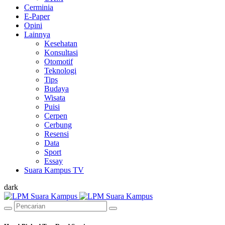
Cerminia
E-Paper
Opini
Lainnya
Kesehatan
Konsultasi
Otomotif
Teknologi
Tips
Budaya
Wisata
Puisi
Cerpen
Cerbung
Resensi
Data
Sport
Essay
Suara Kampus TV
dark