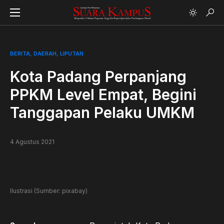
BERITA
DAERAH
LIPUTAN
Kota Padang Perpanjang
PPKM Level Empat, Begini
Tanggapan Pelaku UMKM
4 Agustus 2021
Ilustrasi (Sumber: pixabay)