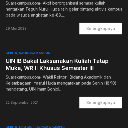
Suarakampus.com- Aktif berorganisasi semasa kuliah
hantarkan Teguh Nurul Huda raih gelar bintang aktivis kampus
pada wisuda angkatan ke-89.…
Selengkapnya
29 Mei 2023
BERITA
SALINGKA KAMPUS
UIN IB Bakal Laksanakan Kuliah Tatap
Muka, WR I: Khusus Semester III
Suarakampus.com- Wakil Rektor I Bidang Akademik dan
Kelembagaan, Yasrul Huda mengatakan pada Senin (18/10)
mendatang, UIN Imam Bonjol…
Selengkapnya
22 September 2021
BERITA
LIPUTAN
SALINGKA KAMPUS