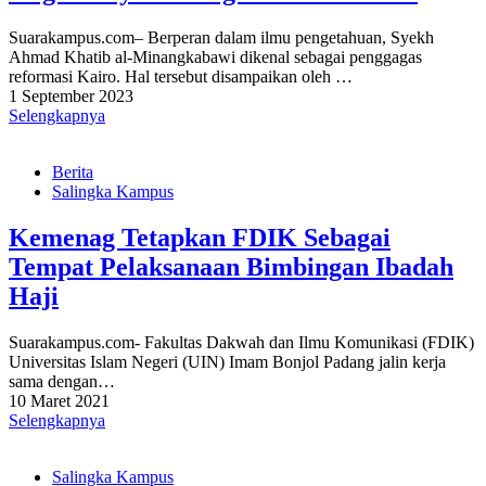
Suarakampus.com– Berperan dalam ilmu pengetahuan, Syekh
Ahmad Khatib al-Minangkabawi dikenal sebagai penggagas
reformasi Kairo. Hal tersebut disampaikan oleh …
1 September 2023
Selengkapnya
Berita
Salingka Kampus
Kemenag Tetapkan FDIK Sebagai
Tempat Pelaksanaan Bimbingan Ibadah
Haji
Suarakampus.com- Fakultas Dakwah dan Ilmu Komunikasi (FDIK)
Universitas Islam Negeri (UIN) Imam Bonjol Padang jalin kerja
sama dengan…
10 Maret 2021
Selengkapnya
Salingka Kampus