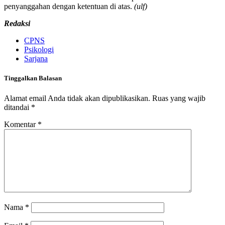
penyanggahan dengan ketentuan di atas.
(ulf)
Redaksi
CPNS
Psikologi
Sarjana
Tinggalkan Balasan
Alamat email Anda tidak akan dipublikasikan.
Ruas yang wajib
ditandai
*
Komentar
*
Nama
*