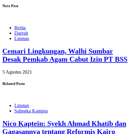
Next Post
Berita
Daerah
Liputan
Cemari Lingkungan, Walhi Sumbar
Desak Pemkab Agam Cabut Izin PT BSS
5 Agustus 2021
Related Posts
Liputan
Salingka Kampus
Nico Kaptein: Syekh Ahmad Khatib dan
Gagasannya tentang Reformis Kairo