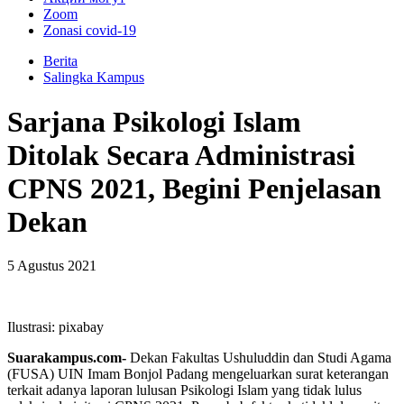
Zoom
Zonasi covid-19
Berita
Salingka Kampus
Sarjana Psikologi Islam
Ditolak Secara Administrasi
CPNS 2021, Begini Penjelasan
Dekan
5 Agustus 2021
Ilustrasi: pixabay
Suarakampus.com-
Dekan Fakultas Ushuluddin dan Studi Agama
(FUSA) UIN Imam Bonjol Padang mengeluarkan surat keterangan
terkait adanya laporan lulusan Psikologi Islam yang tidak lulus