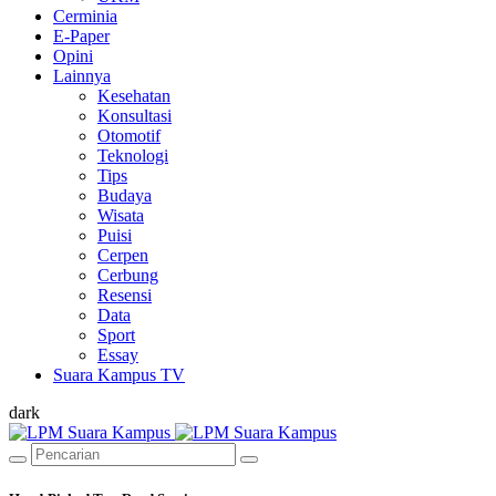
Cerminia
E-Paper
Opini
Lainnya
Kesehatan
Konsultasi
Otomotif
Teknologi
Tips
Budaya
Wisata
Puisi
Cerpen
Cerbung
Resensi
Data
Sport
Essay
Suara Kampus TV
dark