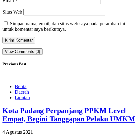
Email
*
Situs Web
Simpan nama, email, dan situs web saya pada peramban ini
untuk komentar saya berikutnya.
View Comments (0)
Previous Post
Berita
Daerah
Liputan
Kota Padang Perpanjang PPKM Level
Empat, Begini Tanggapan Pelaku UMKM
4 Agustus 2021