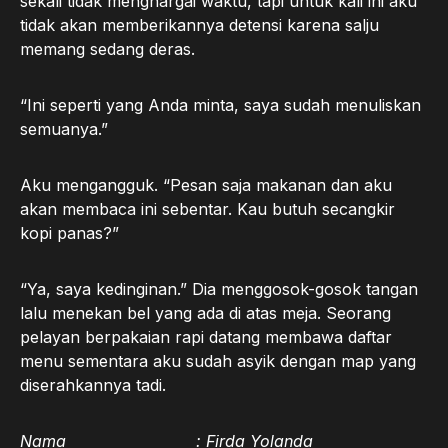
sekali tidak menghargai waktu, tapi untuk kali ini aku
tidak akan memberikannya detensi karena salju
memang sedang deras.
“Ini seperti yang Anda minta, saya sudah menuliskan
semuanya.”
Aku mengangguk. “Pesan saja makanan dan aku
akan membaca ini sebentar. Kau butuh secangkir
kopi panas?”
“Ya, saya kedinginan.” Dia menggosok-gosok tangan
lalu menekan bel yang ada di atas meja. Seorang
pelayan berpakaian rapi datang membawa daftar
menu sementara aku sudah asyik dengan map yang
diserahkannya tadi.
Nama : Firda Yolanda