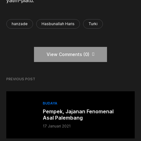
yatim-piatu.”
hanzade
Hasbunallah Haris
Turki
View Comments (0)
PREVIOUS POST
BUDAYA
Pempek, Jajanan Fenomenal
Asal Palembang
17 Januari 2021