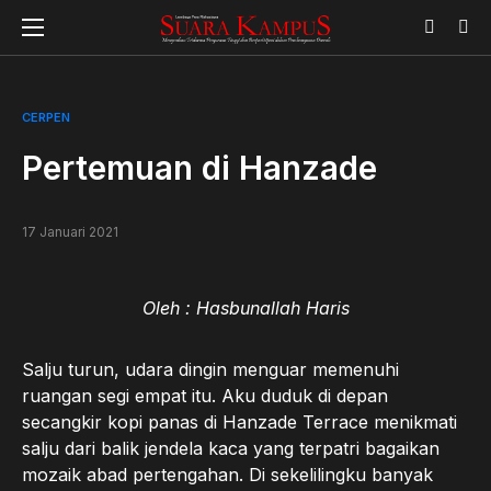
CERPEN
Pertemuan di Hanzade
17 Januari 2021
Oleh : Hasbunallah Haris
Salju turun, udara dingin menguar memenuhi
ruangan segi empat itu. Aku duduk di depan
secangkir kopi panas di Hanzade Terrace menikmati
salju dari balik jendela kaca yang terpatri bagaikan
mozaik abad pertengahan. Di sekelilingku banyak