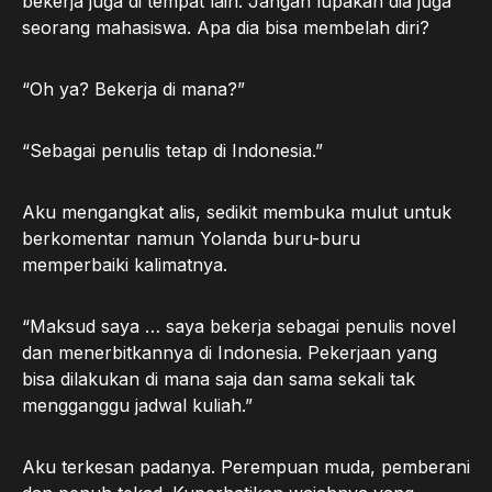
bekerja juga di tempat lain. Jangan lupakan dia juga
seorang mahasiswa. Apa dia bisa membelah diri?
“Oh ya? Bekerja di mana?”
“Sebagai penulis tetap di Indonesia.”
Aku mengangkat alis, sedikit membuka mulut untuk
berkomentar namun Yolanda buru-buru
memperbaiki kalimatnya.
“Maksud saya … saya bekerja sebagai penulis novel
dan menerbitkannya di Indonesia. Pekerjaan yang
bisa dilakukan di mana saja dan sama sekali tak
mengganggu jadwal kuliah.”
Aku terkesan padanya. Perempuan muda, pemberani