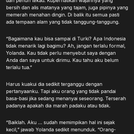
dan penuh tekad. Kuperhatikan wajahnya yang
bersih dan alis matanya yang tajam, juga pipinya yang
memerah menahan dingin. Di balik itu semua pasti
ada tempaan alam yang tidak tanggung-tanggung.
“Bagaimana kau bisa sampai di Turki? Apa Indonesia
tidak menarik lagi bagimu? Ah, jangan terlalu formal,
Yolanda. Kau tidak perlu menyebut saya dengan
Anda dan saya untuk dirimu. Kau tahu aku belum
terlalu tua.”
Harus kuakui dia sedikit terganggu dengan
pertanyaanku. Tapi aku orang yang tidak pandai
basa-basi jika sedang menanyai seseorang. Terserah
padanya apakah dia marah padaku atau tidak.
“Baiklah. Aku … sudah memimpikan hal ini sejak
kecil,” jawab Yolanda sedikit menunduk. “Orang-