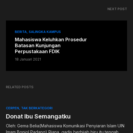
NEXT POST
BERITA
SALINGKA KAMPUS
Mahasiswa Keluhkan Prosedur
Batasan Kunjungan
Perpustakaan FDIK
18 Januari 2021
RELATED POSTS
CERPEN
TAK BERKATEGORI
Donat Ibu Semangatku
Oleh: Gema Belia(Mahasiswa Komunikasi Penyiaran Islam UIN
Imam Bonjol Padang) Riana, gadis berhijab biru itu tengah