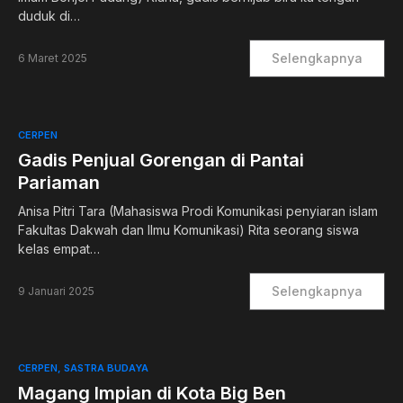
duduk di…
Selengkapnya
6 Maret 2025
CERPEN
Gadis Penjual Gorengan di Pantai
Pariaman
Anisa Pitri Tara (Mahasiswa Prodi Komunikasi penyiaran islam
Fakultas Dakwah dan Ilmu Komunikasi) Rita seorang siswa
kelas empat…
Selengkapnya
9 Januari 2025
CERPEN
SASTRA BUDAYA
Magang Impian di Kota Big Ben