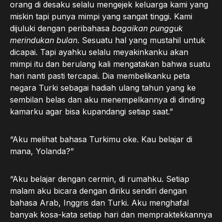
orang di desaku selalu mengejek keluarga kami yang
miskin tapi punya mimpi yang sangat tinggi. Kami
dijuluki dengan peribahasa
bagaikan pungguk
merindukan bulan
. Sesuatu hal yang mustahil untuk
dicapai. Tapi ayahku selalu meyakinkanku akan
mimpi itu dan berulang kali mengatakan bahwa suatu
hari nanti pasti tercapai. Dia membelikanku peta
negara Turki sebagai hadiah ulang tahun yang ke
sembilan belas dan aku menempelkannya di dinding
kamarku agar bisa kupandangi setiap saat.”
“Aku melihat bahasa Turkimu oke. Kau belajar di
mana, Yolanda?”
“Aku belajar dengan cermin, di rumahku. Setiap
malam aku bicara dengan diriku sendiri dengan
bahasa Arab, Inggris dan Turki. Aku menghafal
banyak kosa-kata setiap hari dan mempraktekkannya