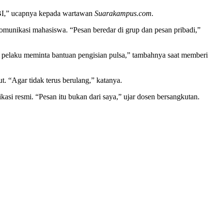
EBI,” ucapnya kepada wartawan
Suarakampus.com.
omunikasi mahasiswa. “Pesan beredar di grup dan pesan pribadi,”
i pelaku meminta bantuan pengisian pulsa,” tambahnya saat memberi
. “Agar tidak terus berulang,” katanya.
asi resmi. “Pesan itu bukan dari saya,” ujar dosen bersangkutan.