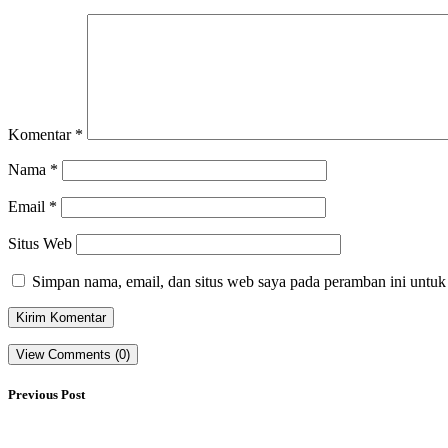
Komentar
*
Nama
*
Email
*
Situs Web
Simpan nama, email, dan situs web saya pada peramban ini untuk
View Comments (0)
Previous Post