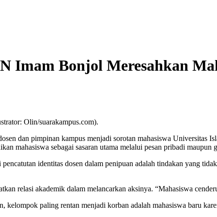
IN Imam Bonjol Meresahkan Ma
strator: Olin/suarakampus.com).
dosen dan pimpinan kampus menjadi sorotan mahasiswa Universitas Is
ikan mahasiswa sebagai sasaran utama melalui pesan pribadi maupun g
pencatutan identitas dosen dalam penipuan adalah tindakan yang tidak
atkan relasi akademik dalam melancarkan aksinya. “Mahasiswa cenderu
, kelompok paling rentan menjadi korban adalah mahasiswa baru kar