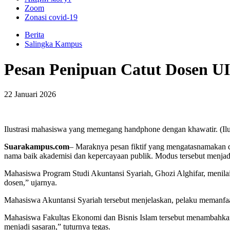
Zoom
Zonasi covid-19
Berita
Salingka Kampus
Pesan Penipuan Catut Dosen U
22 Januari 2026
Ilustrasi mahasiswa yang memegang handphone dengan khawatir. (Ilu
Suarakampus.com
– Maraknya pesan fiktif yang mengatasnamakan 
nama baik akademisi dan kepercayaan publik. Modus tersebut menjad
Mahasiswa Program Studi Akuntansi Syariah, Ghozi Alghifar, menilai 
dosen,” ujarnya.
Mahasiswa Akuntansi Syariah tersebut menjelaskan, pelaku memanfa
Mahasiswa Fakultas Ekonomi dan Bisnis Islam tersebut menambahkan
menjadi sasaran,” tuturnya tegas.