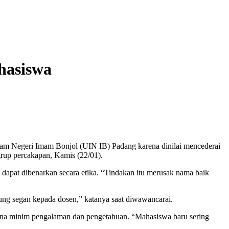
hasiswa
lam Negeri Imam Bonjol (UIN IB) Padang karena dinilai mencederai
rup percakapan, Kamis (22/01).
 dapat dibenarkan secara etika. “Tindakan itu merusak nama baik
ng segan kepada dosen,” katanya saat diwawancarai.
ena minim pengalaman dan pengetahuan. “Mahasiswa baru sering