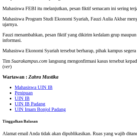
Mahasiswa FEBI itu melanjutkan, pesan fiktif semacam ini sering t
Mahasiswa Program Studi Ekonomi Syariah, Fauzi Aulia Akbar menyamp
ujarnya.
Fauzi menambahkan, pesan fiktif yang dikirim kedalam grup maupun 
informasi.
Mahasiswa Ekonomi Syariah tersebut berharap, pihak kampus segera m
Tim
Suarakampus.com
langsung mengonfirmasi kasus tersebut kepada
(
ver
)
Wartawan :
Zahra Mustika
Mahasiswa UIN IB
Penipuan
UIN IB
UIN IB Padang
UIN Imam Bonjol Padang
Tinggalkan Balasan
Alamat email Anda tidak akan dipublikasikan.
Ruas yang wajib ditan