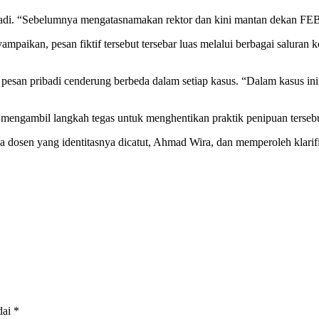
erjadi. “Sebelumnya mengatasnamakan rektor dan kini mantan dekan F
aikan, pesan fiktif tersebut tersebar luas melalui berbagai saluran k
pesan pribadi cenderung berbeda dalam setiap kasus. “Dalam kasus in
engambil langkah tegas untuk menghentikan praktik penipuan tersebut
 dosen yang identitasnya dicatut, Ahmad Wira, dan memperoleh klarifik
dai
*