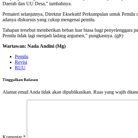
Daerah dan UU Desa,” tambahnya.
Pemateri selanjutnya, Direktur Eksekutif Perkumpulan untuk Pemilu d
adanya diskursus yang cukup mengenai pemilu.
Tahapan tersebut memberikan beban luar biasa bagi penyelenggara pa
Pemilu tidak lagi menjadi ladang argumen,” pungkasnya.
(gfr)
Wartawan: Nada Andini (Mg)
Pemilu
Revisi
RUU
Tinggalkan Balasan
Alamat email Anda tidak akan dipublikasikan.
Ruas yang wajib ditan
Komentar
*