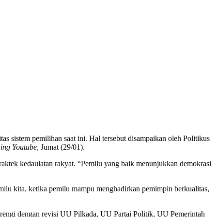
istem pemilihan saat ini. Hal tersebut disampaikan oleh Politikus
ming Youtube
, Jumat (29/01).
praktek kedaulatan rakyat. “Pemilu yang baik menunjukkan demokrasi
pemilu kita, ketika pemilu mampu menghadirkan pemimpin berkualitas,
rengi dengan revisi UU Pilkada, UU Partai Politik, UU Pemerintah