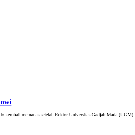
kowi
dodo kembali memanas setelah Rektor Universitas Gadjah Mada (UG