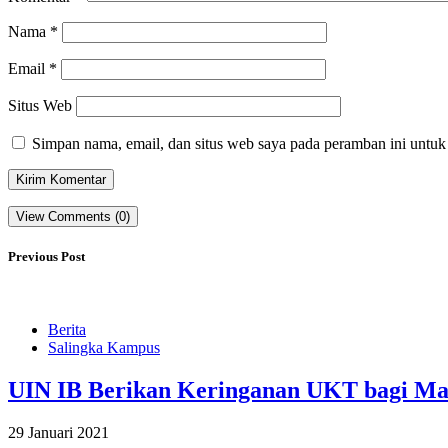
Nama
*
Email
*
Situs Web
Simpan nama, email, dan situs web saya pada peramban ini untuk
View Comments (0)
Previous Post
Berita
Salingka Kampus
UIN IB Berikan Keringanan UKT bagi Mah
29 Januari 2021