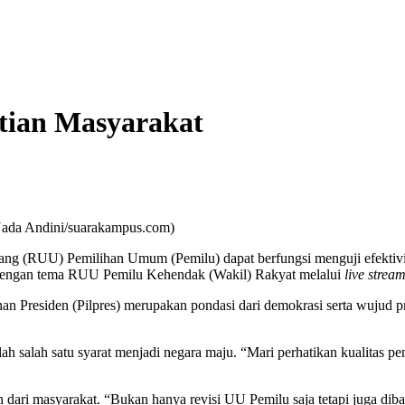
tian Masyarakat
 Nada Andini/suarakampus.com)
RUU) Pemilihan Umum (Pemilu) dapat berfungsi menguji efektivitas s
dengan tema RUU Pemilu Kehendak (Wakil) Rakyat melalui
live strea
an Presiden (Pilpres) merupakan pondasi dari demokrasi serta wujud 
lah salah satu syarat menjadi negara maju. “Mari perhatikan kualitas 
dari masyarakat. “Bukan hanya revisi UU Pemilu saja tetapi juga diba