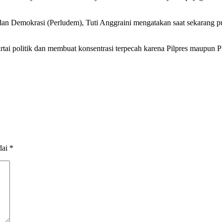
an Demokrasi (Perludem), Tuti Anggraini mengatakan saat sekarang publ
rtai politik dan membuat konsentrasi terpecah karena Pilpres maupun
dai
*