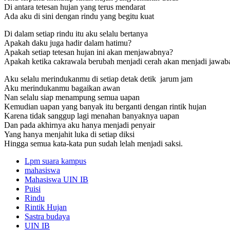
Di antara tetesan hujan yang terus mendarat
Ada aku di sini dengan rindu yang begitu kuat
Di dalam setiap rindu itu aku selalu bertanya
Apakah daku juga hadir dalam hatimu?
Apakah setiap tetesan hujan ini akan menjawabnya?
Apakah ketika cakrawala berubah menjadi cerah akan menjadi jawa
Aku selalu merindukanmu di setiap detak detik jarum jam
Aku merindukanmu bagaikan awan
Nan selalu siap menampung semua uapan
Kemudian uapan yang banyak itu berganti dengan rintik hujan
Karena tidak sanggup lagi menahan banyaknya uapan
Dan pada akhirnya aku hanya menjadi penyair
Yang hanya menjahit luka di setiap diksi
Hingga semua kata-kata pun sudah lelah menjadi saksi.
Lpm suara kampus
mahasiswa
Mahasiswa UIN IB
Puisi
Rindu
Rintik Hujan
Sastra budaya
UIN IB