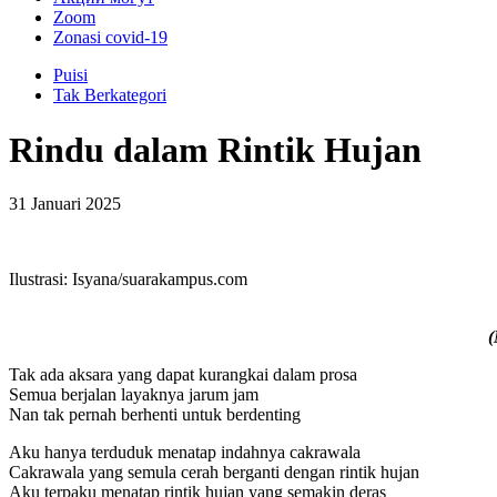
Zoom
Zonasi covid-19
Puisi
Tak Berkategori
Rindu dalam Rintik Hujan
31 Januari 2025
Ilustrasi: Isyana/suarakampus.com
(
Tak ada aksara yang dapat kurangkai dalam prosa
Semua berjalan layaknya jarum jam
Nan tak pernah berhenti untuk berdenting
Aku hanya terduduk menatap indahnya cakrawala
Cakrawala yang semula cerah berganti dengan rintik hujan
Aku terpaku menatap rintik hujan yang semakin deras