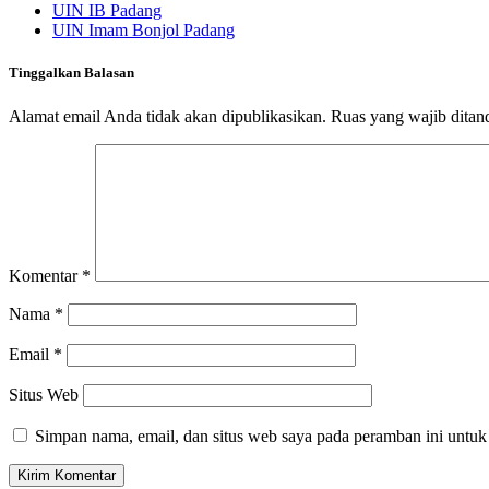
UIN IB Padang
UIN Imam Bonjol Padang
Tinggalkan Balasan
Alamat email Anda tidak akan dipublikasikan.
Ruas yang wajib ditan
Komentar
*
Nama
*
Email
*
Situs Web
Simpan nama, email, dan situs web saya pada peramban ini untuk