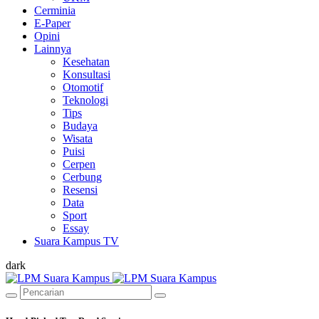
Cerminia
E-Paper
Opini
Lainnya
Kesehatan
Konsultasi
Otomotif
Teknologi
Tips
Budaya
Wisata
Puisi
Cerpen
Cerbung
Resensi
Data
Sport
Essay
Suara Kampus TV
dark