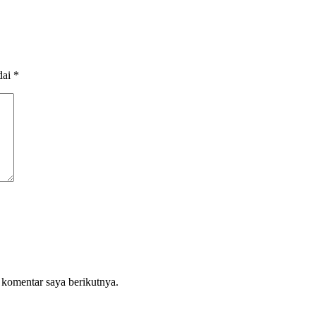
dai
*
 komentar saya berikutnya.