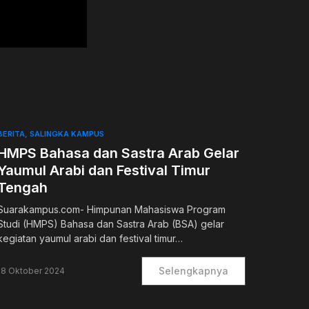
BERITA
SALINGKA KAMPUS
HMPS Bahasa dan Sastra Arab Gelar
Yaumul Arabi dan Festival Timur
Tengah
Suarakampus.com- Himpunan Mahasiswa Program
Studi (HMPS) Bahasa dan Sastra Arab (BSA) gelar
kegiatan yaumul arabi dan festival timur…
Selengkapnya
18 Oktober 2024