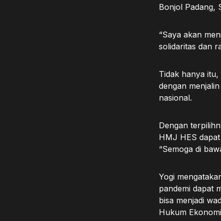
Bonjol Padang, S
“Saya akan meni
solidaritas dan 
Tidak hanya itu
dengan menjalin 
nasional.
Dengan terpilih
HMJ HES dapat m
“Semoga di bawa
Yogi mengataka
pandemi dapat 
bisa menjadi wad
Hukum Ekonomi S