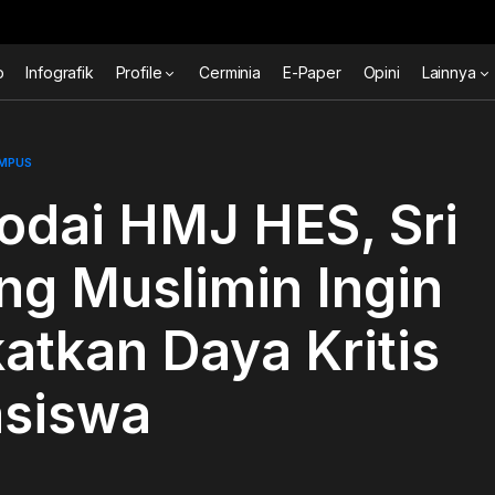
o
Infografik
Profile
Cerminia
E-Paper
Opini
Lainnya
AMPUS
odai HMJ HES, Sri
ng Muslimin Ingin
atkan Daya Kritis
siswa