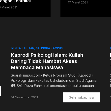
engan Teatrikal
17 Maret 2021
6 Maret 2021
BERITA
LIPUTAN
SALINGKA KAMPUS
Kaprodi Psikologi Islam: Kuliah
Daring Tidak Hambat Akses
Membaca Mahasiswa
g
Suarakampus.com- Ketua Program Studi (Kaprodi)
Psikologi Islam Fakultas Ushuluddin dan Studi Agama
(FUSA), Reza Fahmi rekomendasikan buku bacaan…
Selengkapnya
14 November 2021