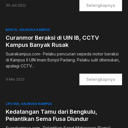
Selengkapnya
30 Juli 2022
BERITA
SALINGKA KAMPUS
Curanmor Beraksi di UIN IB, CCTV
Kampus Banyak Rusak
Suarakampus.com- Pelaku pencurian sepeda motor beraksi
di Kampus II UIN Imam Bonjol Padang. Pelaku sulit ditemukan,
apalagi CCTV…
Selengkapnya
9 Mei 2023
LIPUTAN
SALINGKA KAMPUS
Kedatangan Tamu dari Bengkulu,
Pelantikan Sema Fusa Diundur
Suarakampus.com- Pelantikan Senat Mahasiswa (Sema)