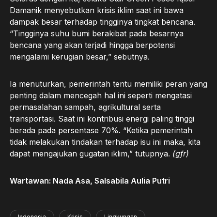
Damanik menyebutkan krisis iklim saat ini bawa
dampak besar terhadap tingginya tingkat bencana.
“Tingginya suhu bumi berakibat pada besarnya
bencana yang akan terjadi hingga berpotensi
mengalami kerugian besar,” sebutnya.
Ia menuturkan, pemerintah tentu memiliki peran yang
penting dalam mencegah hal ini seperti mengatasi
permasalahan sampah, agrikultural serta
transportasi. Saat ini kontribusi energi paling tinggi
berada pada persentase 70%. “Ketika pemerintah
tidak melakukan tindakan terhadap isu ini maka, kita
dapat mengajukan gugatan iklim,” tutupnya.
(gfr)
Wartawan: Nada Asa, Salsabila Aulia Putri
Indonesia
Krisis
Lingkungan