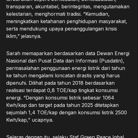
transparan, akuntabel, berintegritas, mengutamakan
kelestarian, menghormati tradisi. “Kemudian,
meningkatkan ketahanan penghidupan masyarakat,
serta mendukung upaya penanggulangan krisis
iklim,” jelasnya.
Sarah memaparkan berdasarkan data Dewan Energi
Nasional dan Pusat Data dan Informasi (Pusdatin),
permasalahan penggunaan energi listrik dari tahun
ke tahun mengalami loncatan drastis yang harus
dipenuhi. Dilihat pada tahun 2018 berdasarkan
realisasi terdapat 0,8 TOE/kap tingkat konsumsi
energi. “Dengan konsumsi listrik sebesar 1064
Kwh/kap dan target pada tahun 2025 ditetapkan
sejumlah 1,4 TOE/kap dengan konsumsi listrik 2500
Kwh/kap,” ucapnya.
Selaras dengan itu, selaku Staf Green Peace Iqbal