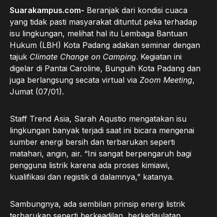
Suarakampus.com-
Beranjak dari kondisi cuaca
yang tidak pasti masyarakat dituntut peka terhadap
isu lingkungan, melihat hal itu Lembaga Bantuan
Hukum (LBH) Kota Padang adakan seminar dengan
tajuk
Climate Change on Camping
. Kegiatan ini
digelar di Pantai Caroline, Bunguih Kota Padang dan
juga berlangsung secata virtual via
Zoom Meeting
,
Jumat (07/01).
Staff Trend Asia, Sarah Aqustio mengatakan isu
lingkungan banyak terjadi saat ini bicara mengenai
sumber energi bersih dan terbarukan seperti
matahari, angin, air. “Ini sangat berpengaruh bagi
pengguna listrik karena ada proses kimiawi,
kualifikasi dan registik di dalamnya,” katanya.
Sambungnya, ada sembilan prinsip energi listrik
terbarukan seperti berkeadilan, berkedaulatan,