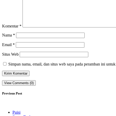
Komentar
*
Nama
*
Email
*
Situs Web
Simpan nama, email, dan situs web saya pada peramban ini untuk
View Comments (0)
Previous Post
Puisi