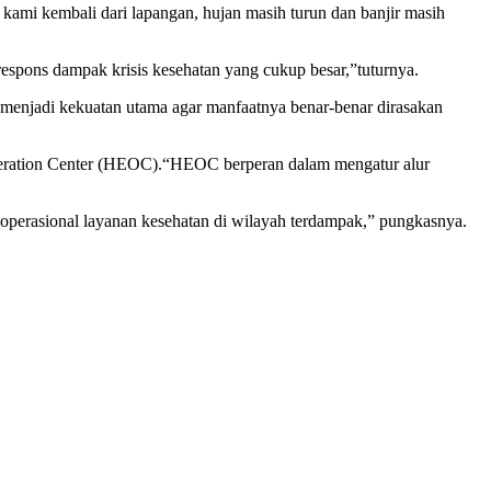
mi kembali dari lapangan, hujan masih turun dan banjir masih
pons dampak krisis kesehatan yang cukup besar,”tuturnya.
i menjadi kekuatan utama agar manfaatnya benar-benar dirasakan
peration Center (HEOC).“HEOC berperan dalam mengatur alur
operasional layanan kesehatan di wilayah terdampak,” pungkasnya.