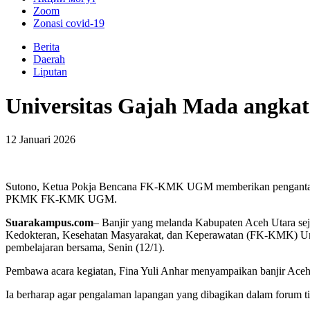
Zoom
Zonasi covid-19
Berita
Daerah
Liputan
Universitas Gajah Mada angkat 
12 Januari 2026
Sutono, Ketua Pokja Bencana FK-KMK UGM memberikan pengantar pa
PKMK FK-KMK UGM.
Suarakampus.com
– Banjir yang melanda Kabupaten Aceh Utara sej
Kedokteran, Kesehatan Masyarakat, dan Keperawatan (FK-KMK) Uni
pembelajaran bersama, Senin (12/1).
Pembawa acara kegiatan, Fina Yuli Anhar menyampaikan banjir Aceh Ut
Ia berharap agar pengalaman lapangan yang dibagikan dalam forum ti