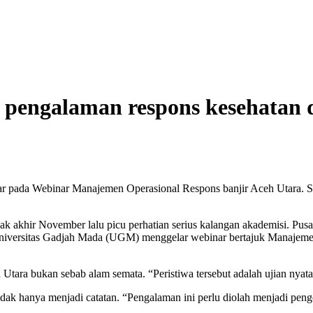
pengalaman respons kesehatan d
da Webinar Manajemen Operasional Respons banjir Aceh Utara. Sumb
ak akhir November lalu picu perhatian serius kalangan akademisi. P
versitas Gadjah Mada (UGM) menggelar webinar bertajuk Manajemen 
ara bukan sebab alam semata. “Peristiwa tersebut adalah ujian nyata 
dak hanya menjadi catatan. “Pengalaman ini perlu diolah menjadi peng