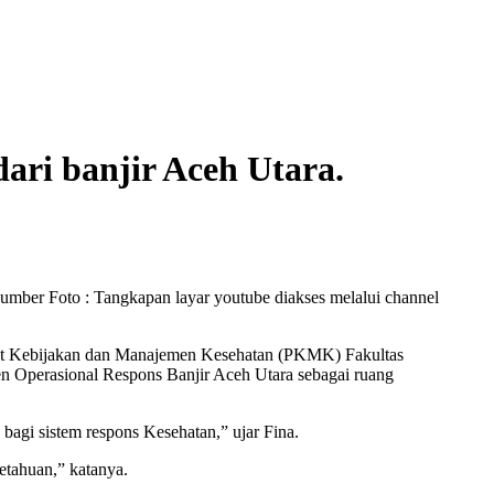
ari banjir Aceh Utara.
er Foto : Tangkapan layar youtube diakses melalui channel
usat Kebijakan dan Manajemen Kesehatan (PKMK) Fakultas
Operasional Respons Banjir Aceh Utara sebagai ruang
bagi sistem respons Kesehatan,” ujar Fina.
etahuan,” katanya.