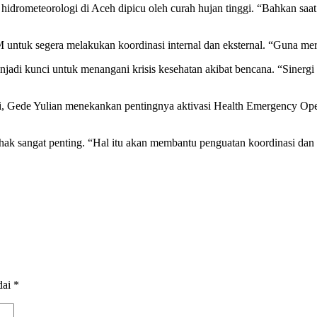
meteorologi di Aceh dipicu oleh curah hujan tinggi. “Bahkan saat ka
uk segera melakukan koordinasi internal dan eksternal. “Guna meres
njadi kunci untuk menangani krisis kesehatan akibat bencana. “Sinerg
ini, Gede Yulian menekankan pentingnya aktivasi Health Emergency O
ak sangat penting. “Hal itu akan membantu penguatan koordinasi dan 
dai
*