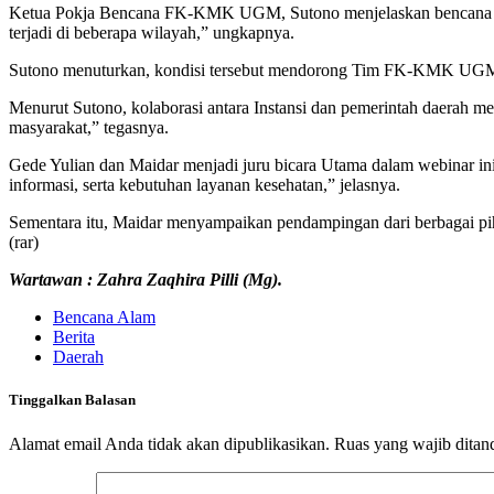
Ketua Pokja Bencana FK-KMK UGM, Sutono menjelaskan bencana hidro
terjadi di beberapa wilayah,” ungkapnya.
Sutono menuturkan, kondisi tersebut mendorong Tim FK-KMK UGM unt
Menurut Sutono, kolaborasi antara Instansi dan pemerintah daerah me
masyarakat,” tegasnya.
Gede Yulian dan Maidar menjadi juru bicara Utama dalam webinar 
informasi, serta kebutuhan layanan kesehatan,” jelasnya.
Sementara itu, Maidar menyampaikan pendampingan dari berbagai pih
(rar)
Wartawan : Zahra Zaqhira Pilli (Mg).
Bencana Alam
Berita
Daerah
Tinggalkan Balasan
Alamat email Anda tidak akan dipublikasikan.
Ruas yang wajib ditan