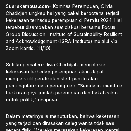
Suarakampus.com
– Komnas Perempuan, Olivia
Chadidjah ungkap hal yang bakal berpotensi terjadi
kekerasan terhadap perempuan di Pemilu 2024. Hal
tersebut disampaikan saat diskusi bersama Focus
Group Discussion, Institute of Sustainability Resilient
and Acknowledgement (ISRA Institute) melalui Via
Zoom Kamis, (11/10).
Selaku pemateri Olivia Chadidjah mengatakan,
kekerasan terhadap perempuan akan dapat
mempersulit perekrutan staff pemilu atau
pemungutan suara perempuan. “Semua ini membuat
berkurangnya jumlah perempuan dan bakal calon
untuk politik,” ucapnya.
Dalam materinya ia menuturkan, bahwa kekerasan
yang terjadi dan dirasakan caleg wanita tidak saja
secara fisik. “Mereka merasakan kekerasan mental