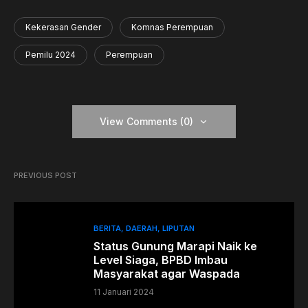
Kekerasan Gender
Komnas Perempuan
Pemilu 2024
Perempuan
View Comments (0)
PREVIOUS POST
BERITA
DAERAH
LIPUTAN
Status Gunung Marapi Naik ke
Level Siaga, BPBD Imbau
Masyarakat agar Waspada
11 Januari 2024