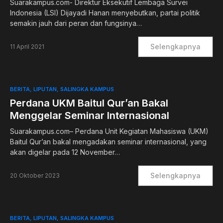
Suarakampus.com- Direktur Eksekutif Lembaga Survei
Indonesia (LSI) Dijayadi Hanan menyebutkan, partai politik
semakin jauh dari peran dan fungsinya…
Selengkapnya
11 April 2021
BERITA
LIPUTAN
SALINGKA KAMPUS
Perdana UKM Baitul Qur’an Bakal
Menggelar Seminar Internasional
Suarakampus.com– Perdana Unit Kegiatan Mahasiswa (UKM)
Baitul Qur’an bakal mengadakan seminar internasional, yang
akan digelar pada 12 November…
Selengkapnya
20 Oktober 2023
BERITA
LIPUTAN
SALINGKA KAMPUS