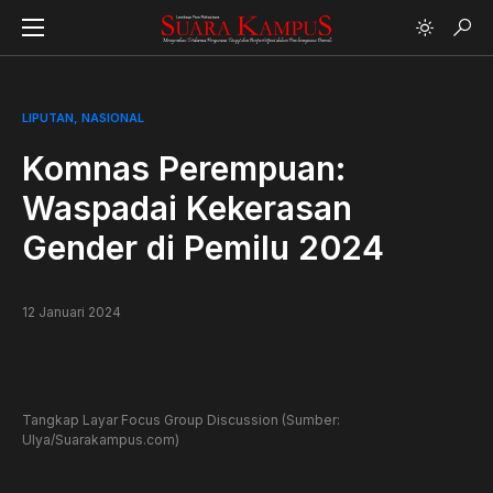
LIPUTAN
NASIONAL
Komnas Perempuan:
Waspadai Kekerasan
Gender di Pemilu 2024
12 Januari 2024
Tangkap Layar Focus Group Discussion (Sumber:
Ulya/Suarakampus.com)