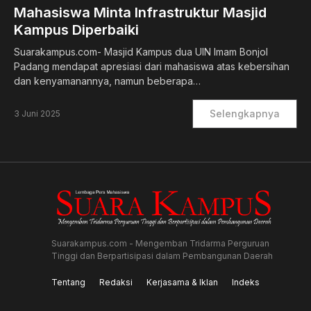
Mahasiswa Minta Infrastruktur Masjid
Kampus Diperbaiki
Suarakampus.com- Masjid Kampus dua UIN Imam Bonjol
Padang mendapat apresiasi dari mahasiswa atas kebersihan
dan kenyamanannya, namun beberapa…
Selengkapnya
3 Juni 2025
Suarakampus.com - Mengemban Tridarma Perguruan
Tinggi dan Berpartisipasi dalam Pembangunan Daerah
Tentang
Redaksi
Kerjasama & Iklan
Indeks