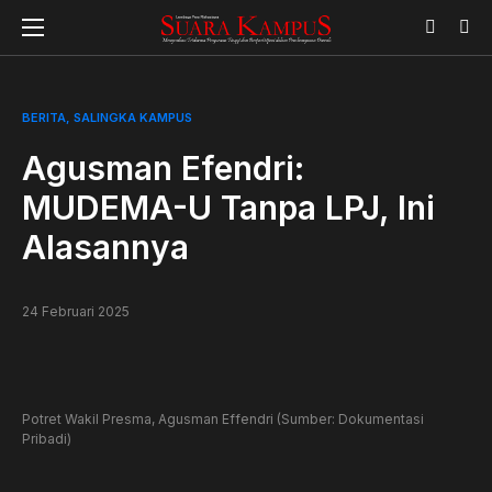
BERITA
SALINGKA KAMPUS
Agusman Efendri:
MUDEMA-U Tanpa LPJ, Ini
Alasannya
24 Februari 2025
Potret Wakil Presma, Agusman Effendri (Sumber: Dokumentasi
Pribadi)