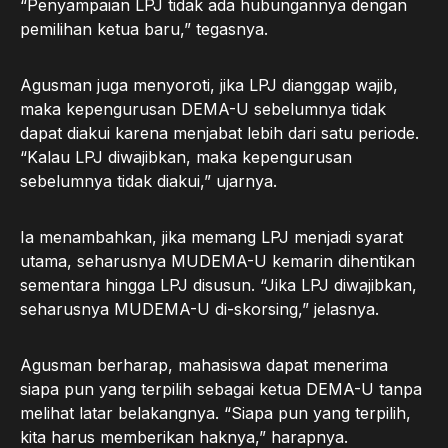
“Penyampaian LPJ tidak ada hubungannya dengan
pemilihan ketua baru,” tegasnya.
Agusman juga menyoroti, jika LPJ dianggap wajib,
maka kepengurusan DEMA-U sebelumnya tidak
dapat diakui karena menjabat lebih dari satu periode.
“Kalau LPJ diwajibkan, maka kepengurusan
sebelumnya tidak diakui,” ujarnya.
Ia menambahkan, jika memang LPJ menjadi syarat
utama, seharusnya MUDEMA-U kemarin dihentikan
sementara hingga LPJ disusun. “Jika LPJ diwajibkan,
seharusnya MUDEMA-U di-skorsing,” jelasnya.
Agusman berharap, mahasiswa dapat menerima
siapa pun yang terpilih sebagai ketua DEMA-U tanpa
melihat latar belakangnya. “Siapa pun yang terpilih,
kita harus memberikan haknya,” harapnya.