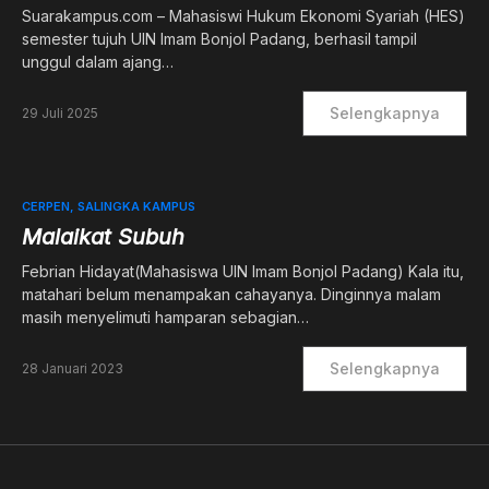
Suarakampus.com – Mahasiswi Hukum Ekonomi Syariah (HES)
semester tujuh UIN Imam Bonjol Padang, berhasil tampil
unggul dalam ajang…
Selengkapnya
29 Juli 2025
CERPEN
SALINGKA KAMPUS
Malaikat Subuh
Febrian Hidayat(Mahasiswa UIN Imam Bonjol Padang) Kala itu,
matahari belum menampakan cahayanya. Dinginnya malam
masih menyelimuti hamparan sebagian…
Selengkapnya
28 Januari 2023