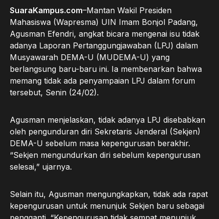
SuaraKampus.com
–Mantan Wakil Presiden
Mahasiswa (Wapresma) UIN Imam Bonjol Padang,
Agusman Efendri, angkat bicara mengenai isu tidak
adanya Laporan Pertanggungjawaban (LPJ) dalam
Musyawarah DEMA-U (MUDEMA-U) yang
berlangsung baru-baru ini. Ia membenarkan bahwa
memang tidak ada penyampaian LPJ dalam forum
tersebut, Senin (24/02).
Agusman menjelaskan, tidak adanya LPJ disebabkan
oleh pengunduran diri Sekretaris Jenderal (Sekjen)
DEMA-U sebelum masa kepengurusan berakhir.
“Sekjen mengundurkan diri sebelum kepengurusan
selesai,” ujarnya.
Selain itu, Agusman mengungkapkan, tidak ada rapat
kepengurusan untuk menunjuk Sekjen baru sebagai
pengganti. “Kepengurusan tidak sempat menunjuk