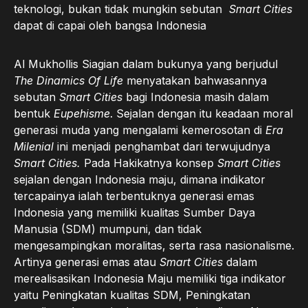
teknologi, bukan tidak mungkin sebutan
Smart
Cities
dapat di capai oleh bangsa Indonesia
Al Mukhollis Siagian dalam bukunya yang berjudul
The
Dinamics
Of
Life
menyatakan bahwasannya
sebutan
Smart
Cities
bagi Indonesia masih dalam
bentuk
Eupehisme
. Sejalan dengan itu keadaan moral
generasi muda yang mengalami kemerosotan di
Era
Milenial
ini menjadi penghambat dari terwujudnya
Smart
Cities.
Pada Hakikatnya konsep
Smart Cities
sejalan dengan Indonesia maju, dimana indikator
tercapainya ialah terbentuknya generasi emas
Indonesia yang memiliki kualitas Sumber Daya
Manusia (SDM) mumpuni, dan tidak
mengesampingkan moralitas, serta rasa nasionalisme.
Artinya generasi emas atau
Smart Cities
dalam
merealisasikan Indonesia Maju memiliki tiga indikator
yaitu Peningkatan kualitas SDM, Peningkatan