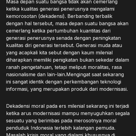
Masa depan suatu bangsa tidak akan cemerlang
ketika kualitas generasi penerusnya mengalami
kemorosotan (dekadensi). Berbanding terbalik
dengan hal tersebut, masa depan suatu bangsa akan
cemerlang ketika pertumbuhan kuantitas dari
generasi penerusnya senada dengan peningkatan
kualitas diri generasi tersebut. Generasi muda atau
yang acapkali kita sebut dengan kaum milenial
diharapkan memiliki penigkatan bukan sekedar dalam
ranah pengetahuan, tetapi meliputi moralitas, rasa
nasionalisme dan lain-lain.Mengingat saat sekarang
ini sangat identik dengan perkembangan teknologi
informasi, yang merupakan produk dari modernisasi.
Dekadensi moral pada ers milenial sekarang ini terjadi
ketika arus modernisasi mampu menyuguhkan segala
sesuatu yang berimbas pada merosotnya moral
penduduk Indonesia terlebih kalangan pemuda.
Masalah krisis moral yang dialami khususnya di