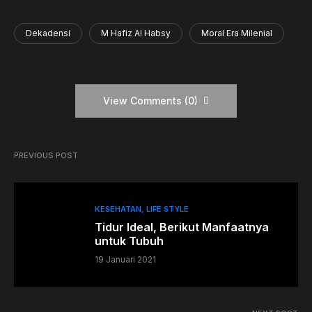
Dekadensi
M Hafiz Al Habsy
Moral Era Milenial
View Comments (0)
PREVIOUS POST
KESEHATAN
LIFE STYLE
Tidur Ideal, Berikut Manfaatnya
untuk Tubuh
19 Januari 2021