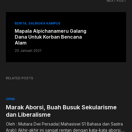
NEXT POST
BERITA
SALINGKA KAMPUS
Mapala Alpichanameru Galang
Dana Untuk Korban Bencana
Alam
20 Januari 2021
RELATED POSTS
OPINI
Marak Aborsi, Buah Busuk Sekularisme
dan Liberalisme
Oleh : Mutiara Dwi Persada( Mahasiswi S1 Bahasa dan Sastra
Arab) Akhir-akhir ini sangat rentan dengan kata-kata aborsi,…