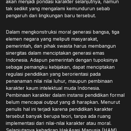
akan menjadi pondasi karakter selanjutnya, namun
tak sedikit yang mengalami kemundurun sebab
pengaruh dari lingkungan baru tersebut.
Dalam mengkonstruksi moral generasi bangsa, tiga
elemen negara yang meliputi masyarakat,
pemerintah, dan pihak swasta harus membangun
sinergitas dalam menciptakan generasi emas
Indonesia. Adapun pemerintah dengan tupoksinya
sebagai pemangku kebijakan, dapat menciptakan
regulasi pendidikan yang berorientasi pada
penanaman nilai nilai luhur, maupun pembinaan
karakter kaum intelektual muda Indonesia.
Pembinaan karakter dalam instansi pendidikan formal
belum mencapai
output
yang di harapkan. Menurut
penulis hal ini terjadi karena pendidikan karakter
tersebut banyak berupa teori, tanpa ada ruang
implementasi dari nilai-nilai karakter atau moral.
Selanjutanya kehadiran HakAsasi Manusia (HAM)