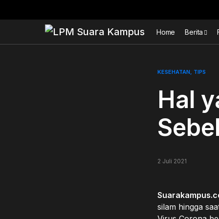
Home
Berita
KESEHATAN
TIPS
Hal y
Sebel
2 Juli 2021
Suarakampus.c
silam hingga saa
Virus Corona be