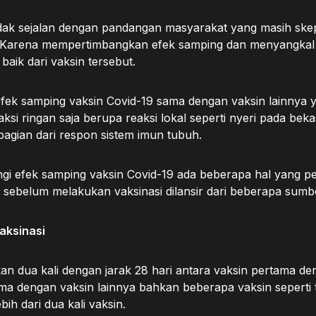
idak sejalan dengan pandangan masyarakat yang masih ske
t. Karena mempertimbangkan efek samping dan menyangka
baik dari vaksin tersebut.
fek samping vaksin Covid-19 sama dengan vaksin lainnya 
si ringan saja berupa reaksi lokal seperti nyeri pada bek
agian dari respon sistem imun tubuh.
i efek samping vaksin Covid-19 ada beberapa hal yang per
 sebelum melakukan vaksinasi dilansir dari beberapa sumbe
aksinasi
kan dua kali dengan jarak 28 hari antara vaksin pertama de
ma dengan vaksin lainnya bahkan beberapa vaksin seperti 
h dari dua kali vaksin.