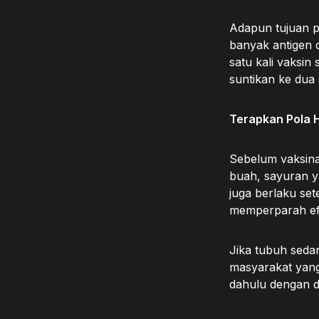
Adapun tujuan p
banyak antigen 
satu kali vaksin 
suntikan ke dua
Terapkan Pola H
Sebelum vaksinas
buah, sayuran y
juga berlaku set
memperparah efe
Jika tubuh sedan
masyarakat yang 
dahulu dengan d