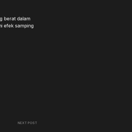
ng berat dalam
mi efek samping
NEXT POST