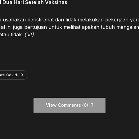
al Dua Hari Setelah Vaksinasi
i usahakan beristirahat dan tidak melakukan pekerjaan ya
Hal ini juga bertujuan untuk melihat apakah tubuh mengala
atau tidak.
(ulf)
asi Covid-19
View Comments (0)