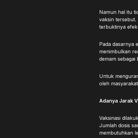
Namun hal itu t
vaksin tersebu
terbuktinya efek 
Pada dasarnya e
menimbulkan reak
demam sebagai b
Untuk mengurang
oleh masyarakat
Adanya Jarak V
Vaksinasi dilaku
Jumlah dosis sa
membutuhkan lebi