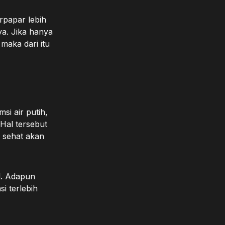
rpapar lebih
ya. Jika hanya
 maka dari itu
si air putih,
Hal tersebut
k sehat akan
il. Adapun
i terlebih