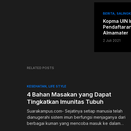
BERITA
SALING
Kopma UIN 
Pendaftara
Almamater
2 Juli 2021
RELATED POSTS
KESEHATAN
LIFE STYLE
4 Bahan Masakan yang Dapat
Tingkatkan Imunitas Tubuh
Suarakampus.com- Sejatinya setiap manusia telah
dianugerahi sistem imun berfungsi menjaganya dari
berbagai kuman yang mencoba masuk ke dalam…