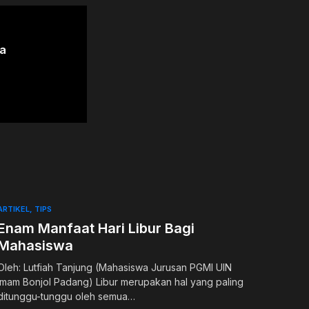
da
ARTIKEL
TIPS
Enam Manfaat Hari Libur Bagi
Mahasiswa
Oleh: Lutfiah Tanjung (Mahasiswa Jurusan PGMI UIN
Imam Bonjol Padang) Libur merupakan hal yang paling
ditunggu-tunggu oleh semua…