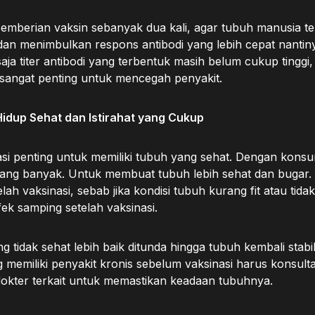
emberian vaksin sebanyak dua kali, agar tubuh manusia te
dan menimbulkan respons antibodi yang lebih cepat nantin
saja titer antibodi yang terbentuk masih belum cukup tinggi,
 sangat penting untuk mencegah penyakit.
idup Sehat dan Istirahat yang Cukup
i penting untuk memiliki tubuh yang sehat. Dengan konsum
ang banyak. Untuk membuat tubuh lebih sehat dan bugar. 
elah vaksinasi, sebab jika kondisi tubuh kurang fit atau tida
k samping setelah vaksinasi.
g tidak sehat lebih baik ditunda hingga tubuh kembali stab
memiliki penyakit kronis sebelum vaksinasi harus konsultas
okter terkait untuk memastikan keadaan tubuhnya.