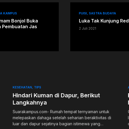
KA KAMPUS
PUISI
SASTRA BUDAYA
Imam Bonjol Buka
Luka Tak Kunjung Re
n Pembuatan Jas
2 Juli 2021
KESEHATAN
TIPS
Hindari Kuman di Dapur, Berikut
Langkahnya
Suarakampus.com- Rumah tempat ternyaman untuk
melepaskan dahaga setelah seharian beraktivitas di
luar dan dapur sejatinya bagian istimewa yang…