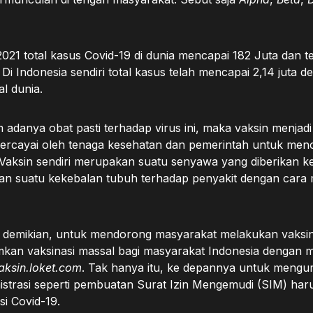
2021 total kasus Covid-19 di dunia mencapai 182 Juta dan 
 Di Indonesia sendiri total kasus telah mencapai 2,14 juta d
l dunia.
adanya obat pasti terhadap virus ini, maka vaksin menjadi
dipercayai oleh tenaga kesehatan dan pemerintah untuk me
 Vaksin sendiri merupakan suatu senyawa yang diberikan 
an suatu kekebalan tubuh terhadap penyakit dengan cara 
 demikian, untuk mendorong masyarakat melakukan vaksin
an vaksinasi massal bagi masyarakat Indonesia dengan 
aksin.loket.com
. Tak hanya itu, ke depannya untuk mengu
istrasi seperti pembuatan Surat Izin Mengemudi (SIM) ha
asi Covid-19.