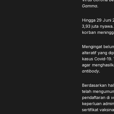
Gamma
.
Hingga 29 Juni 
3,93 juta nyawa.
korban meningga
Mengingat belum 
alteratif yang 
kasus Covid-19.
agar menghasilk
antibody
.
Berdasarkan hal
telah mengumumk
pendaftaran di
v
keperluan admin
sertifikat vaksin