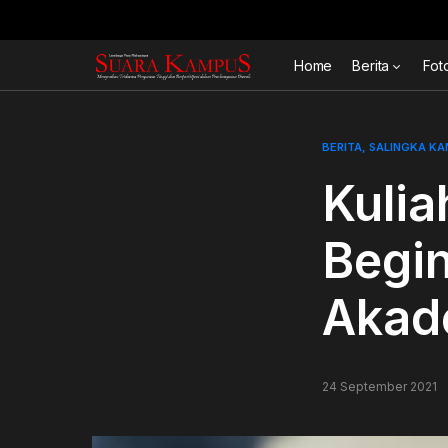
Home
Berita
Fot
BERITA
SALINGKA K
Kulia
Begin
Akad
24 September 2021