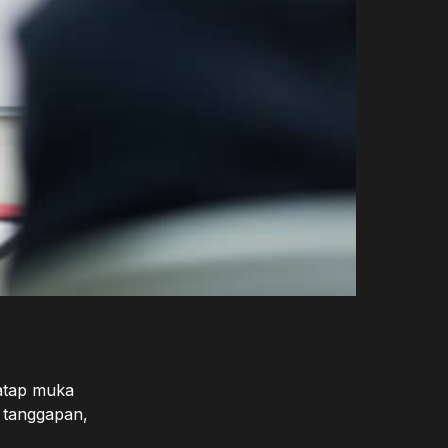
atap muka
i tanggapan,