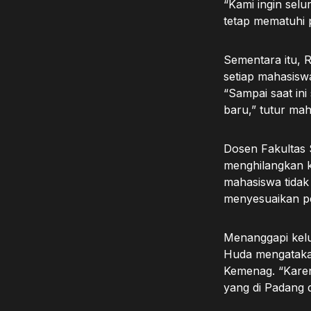
“Kami ingin sel
tetap mematuhi 
Sementara itu, 
setiap mahasisw
“Sampai saat ini
baru,” tutur mah
Dosen Fakultas 
menghilangkan 
mahasiswa tidak 
menyesuaikan p
Menanggapi kelu
Huda mengatakan
Kemenag. “Karen
yang di Padang d