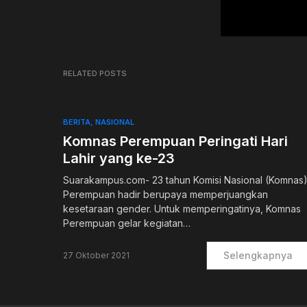
RELATED POSTS
BERITA
NASIONAL
Komnas Perempuan Peringati Hari
Lahir yang ke-23
Suarakampus.com- 23 tahun Komisi Nasional (Komnas
Perempuan hadir berupaya memperjuangkan
kesetaraan gender. Untuk memperingatinya, Komnas
Perempuan gelar kegiatan…
Selengkapnya
27 Oktober 2021