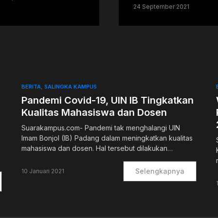
24 September 2021
BERITA
SALINGKA KAMPUS
Pandemi Covid-19, UIN IB Tingkatkan
Kualitas Mahasiswa dan Dosen
)
Suarakampus.com- Pandemi tak menghalangi UIN
Imam Bonjol (IB) Padang dalam meningkatkan kualitas
mahasiswa dan dosen. Hal tersebut dilakukan…
Selengkapnya
10 Januari 2021