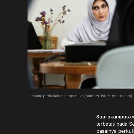
suasana perkuliahan tatap muka (sumber: istockphoto.com)
Suarakampus.c
terbatas pada Se
pasalnya perkuli