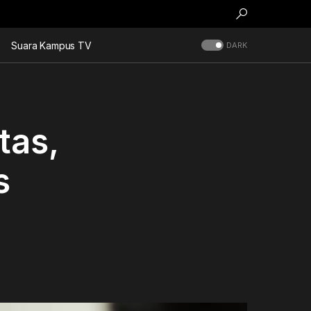
Suara Kampus TV
DARK
tas,
s