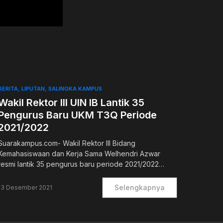
BERITA
LIPUTAN
SALINGKA KAMPUS
Wakil Rektor III UIN IB Lantik 35
Pengurus Baru UKM T3Q Periode
2021/2022
Suarakampus.com- Wakil Rektor III Bidang
Kemahasiswaan dan Kerja Sama Welhendri Azwar
resmi lantik 35 pengurus baru periode 2021/2022…
Selengkapnya
13 Desember 2021