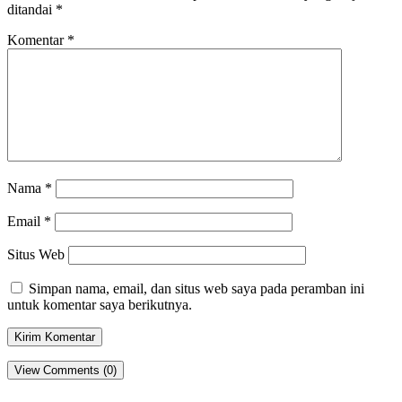
ditandai
*
Komentar
*
Nama
*
Email
*
Situs Web
Simpan nama, email, dan situs web saya pada peramban ini
untuk komentar saya berikutnya.
View Comments (0)