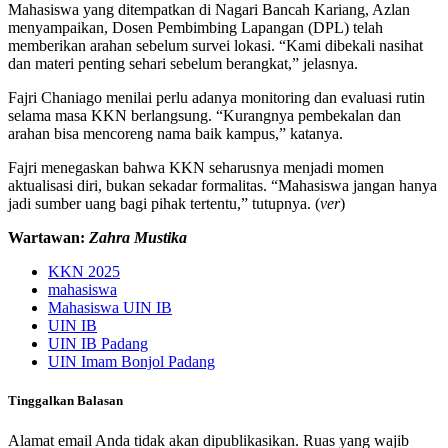
Mahasiswa yang ditempatkan di Nagari Bancah Kariang, Azlan
menyampaikan, Dosen Pembimbing Lapangan (DPL) telah
memberikan arahan sebelum survei lokasi. “Kami dibekali nasihat
dan materi penting sehari sebelum berangkat,” jelasnya.
Fajri Chaniago menilai perlu adanya monitoring dan evaluasi rutin
selama masa KKN berlangsung. “Kurangnya pembekalan dan
arahan bisa mencoreng nama baik kampus,” katanya.
Fajri menegaskan bahwa KKN seharusnya menjadi momen
aktualisasi diri, bukan sekadar formalitas. “Mahasiswa jangan hanya
jadi sumber uang bagi pihak tertentu,” tutupnya. (
ver
)
Wartawan:
Zahra Mustika
KKN 2025
mahasiswa
Mahasiswa UIN IB
UIN IB
UIN IB Padang
UIN Imam Bonjol Padang
Tinggalkan Balasan
Alamat email Anda tidak akan dipublikasikan.
Ruas yang wajib