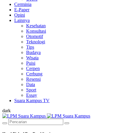
Cerminia
E-Paper
Opini
Lainnya
Kesehatan
Konsultasi
Otomotif
Teknologi
Tips
Budaya
Wisata
Puisi
Cerpen
Cerbung
Resensi
Data
Sport
Essay
Suara Kampus TV
dark