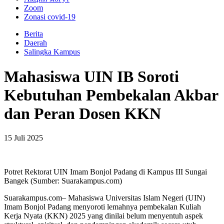
Zoom
Zonasi covid-19
Berita
Daerah
Salingka Kampus
Mahasiswa UIN IB Soroti
Kebutuhan Pembekalan Akbar
dan Peran Dosen KKN
15 Juli 2025
Potret Rektorat UIN Imam Bonjol Padang di Kampus III Sungai
Bangek (Sumber: Suarakampus.com)
Suarakampus.com– Mahasiswa Universitas Islam Negeri (UIN)
Imam Bonjol Padang menyoroti lemahnya pembekalan Kuliah
Kerja Nyata (KKN) 2025 yang dinilai belum menyentuh aspek