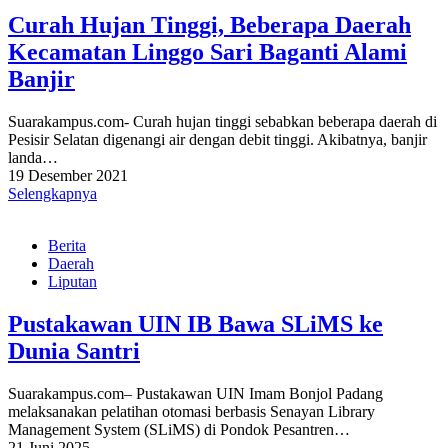
Curah Hujan Tinggi, Beberapa Daerah
Kecamatan Linggo Sari Baganti Alami
Banjir
Suarakampus.com- Curah hujan tinggi sebabkan beberapa daerah di
Pesisir Selatan digenangi air dengan debit tinggi. Akibatnya, banjir
landa…
19 Desember 2021
Selengkapnya
Berita
Daerah
Liputan
Pustakawan UIN IB Bawa SLiMS ke
Dunia Santri
Suarakampus.com– Pustakawan UIN Imam Bonjol Padang
melaksanakan pelatihan otomasi berbasis Senayan Library
Management System (SLiMS) di Pondok Pesantren…
21 Juni 2025