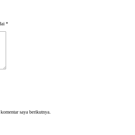
dai
*
 komentar saya berikutnya.