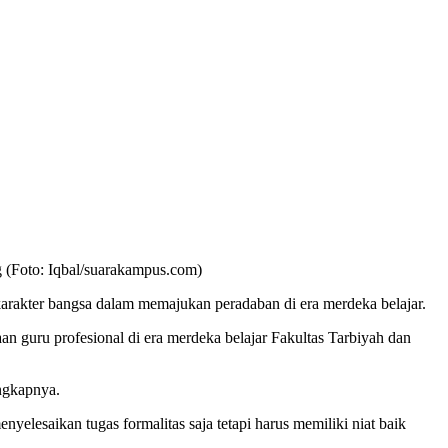
 (Foto: Iqbal/suarakampus.com)
arakter bangsa dalam memajukan peradaban di era merdeka belajar.
an guru profesional di era merdeka belajar Fakultas Tarbiyah dan
ungkapnya.
lesaikan tugas formalitas saja tetapi harus memiliki niat baik