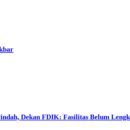
kbar
ndah, Dekan FDIK: Fasilitas Belum Leng