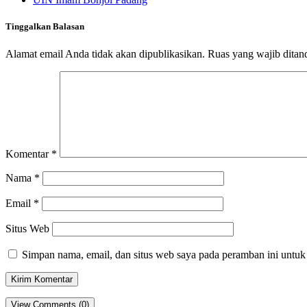
Tinggalkan Balasan
Alamat email Anda tidak akan dipublikasikan.
Ruas yang wajib ditan
Komentar
*
Nama
*
Email
*
Situs Web
Simpan nama, email, dan situs web saya pada peramban ini untuk
View Comments (0)