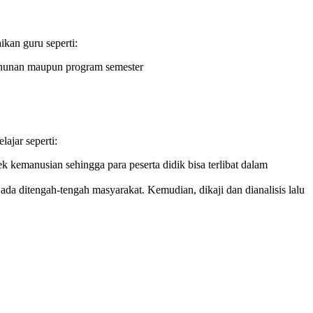
ikan guru seperti:
ahunan maupun program semester
ajar seperti:
k kemanusian sehingga para peserta didik bisa terlibat dalam
a ditengah-tengah masyarakat. Kemudian, dikaji dan dianalisis lalu