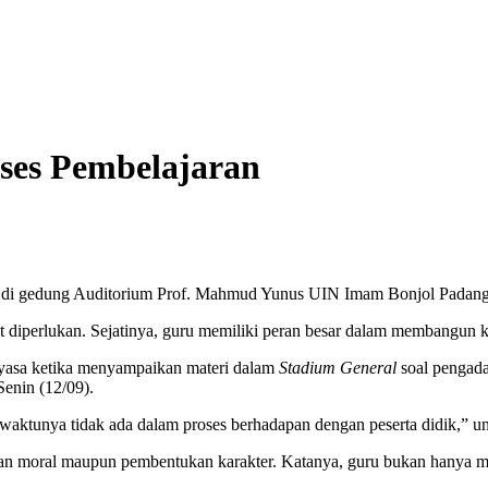
ses Pembelajaran
al di gedung Auditorium Prof. Mahmud Yunus UIN Imam Bonjol Padang
 diperlukan. Sejatinya, guru memiliki peran besar dalam membangun k
yasa ketika menyampaikan materi dalam
Stadium General
soal pengada
enin (12/09).
a waktunya tidak ada dalam proses berhadapan dengan peserta didik,” 
n moral maupun pembentukan karakter. Katanya, guru bukan hanya menye