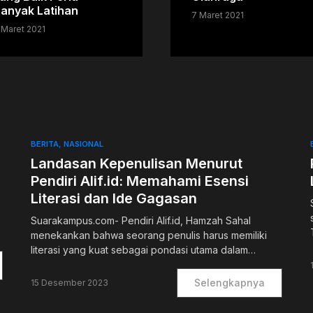
anyak Latihan
7 Maret 2021
 Maret 2021
BERITA
NASIONAL
Landasan Kepenulisan Menurut
Pendiri Alif.id: Memahami Esensi
Literasi dan Ide Gagasan
Suarakampus.com- Pendiri Alif.id, Hamzah Sahal
menekankan bahwa seorang penulis harus memiliki
literasi yang kuat sebagai pondasi utama dalam…
Selengkapnya
15 Desember 2023