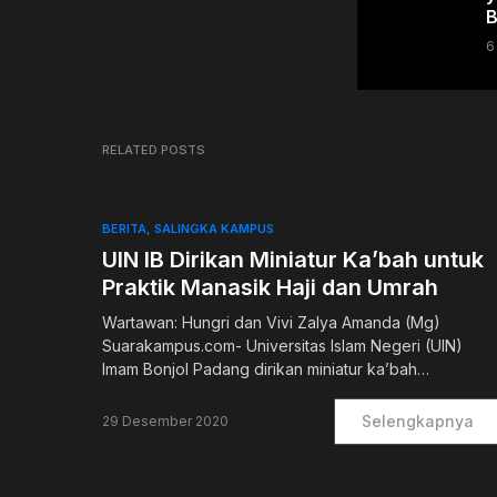
B
6
RELATED POSTS
BERITA
SALINGKA KAMPUS
UIN IB Dirikan Miniatur Ka’bah untuk
Praktik Manasik Haji dan Umrah
Wartawan: Hungri dan Vivi Zalya Amanda (Mg)
Suarakampus.com- Universitas Islam Negeri (UIN)
Imam Bonjol Padang dirikan miniatur ka’bah…
Selengkapnya
29 Desember 2020