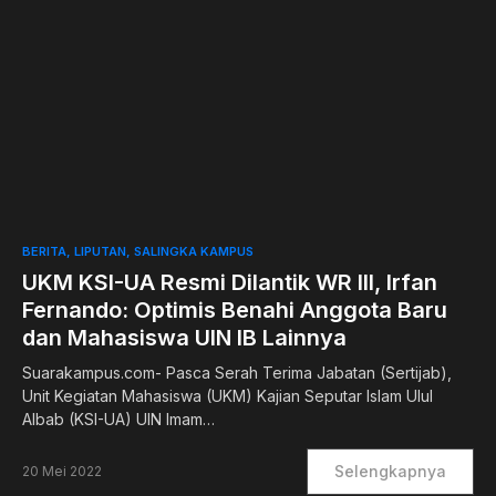
0
BERITA
LIPUTAN
SALINGKA KAMPUS
UKM KSI-UA Resmi Dilantik WR III, Irfan
Fernando: Optimis Benahi Anggota Baru
dan Mahasiswa UIN IB Lainnya
Suarakampus.com- Pasca Serah Terima Jabatan (Sertijab),
Unit Kegiatan Mahasiswa (UKM) Kajian Seputar Islam Ulul
Albab (KSI-UA) UIN Imam…
Selengkapnya
20 Mei 2022