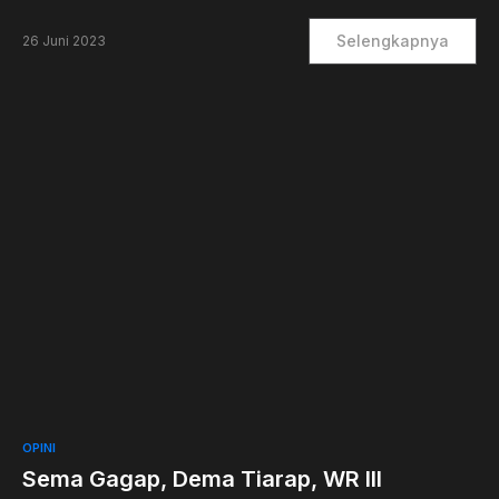
Selengkapnya
26 Juni 2023
0
OPINI
Sema Gagap, Dema Tiarap, WR III