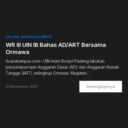
0
LIPUTAN
SALINGKA KAMPUS
WR III UIN IB Bahas AD/ART Bersama
Ormawa
Suarakampus.com– UIN Imam Bonjol Padang lakukan
penyempurnaan Anggaran Dasar (AD) dan Anggaran Rumah
Tangga (ART) selingkup Ormawa. Kegiatan…
Selengkapnya
10 November 2023