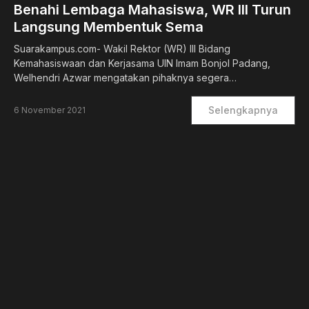
Benahi Lembaga Mahasiswa, WR III Turun
Langsung Membentuk Sema
Suarakampus.com- Wakil Rektor (WR) III Bidang
Kemahasiswaan dan Kerjasama UIN Imam Bonjol Padang,
Welhendri Azwar mengatakan pihaknya segera…
Selengkapnya
6 November 2021