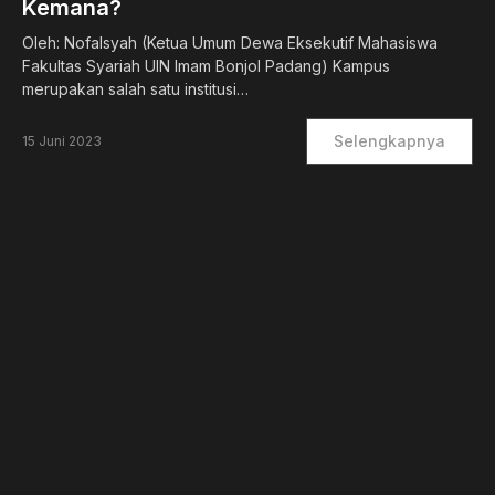
Kemana?
Oleh: Nofalsyah (Ketua Umum Dewa Eksekutif Mahasiswa
Fakultas Syariah UIN Imam Bonjol Padang) Kampus
merupakan salah satu institusi…
Selengkapnya
15 Juni 2023