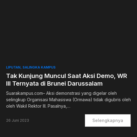
0
LIPUTAN
SALINGKA KAMPUS
Tak Kunjung Muncul Saat Aksi Demo, WR
III Ternyata di Brunei Darussalam
Suarakampus.com– Aksi demonstrasi yang digelar oleh
selingkup Organisasi Mahasiswa (Ormawa) tidak digubris oleh
oleh Wakil Rektor III. Pasalnya,…
Selengkapnya
26 Juni 2023