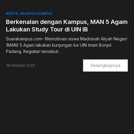
0
BERITA
SALINGKA KAMPUS
Berkenalan dengan Kampus, MAN 5 Agam
Lakukan Study Tour di UIN IB
Suarakampus.com- Memotivasi siswa Madrasah Aliyah Negeri
(MAN) 5 Agam lakukan kunjungan ke UIN Imam Bonjol
Padang. Kegiatan tersebut…
Selengkapnya
19 Oktober 2022