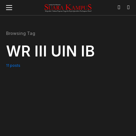
Browsing Tag
WR III UIN IB
11 posts