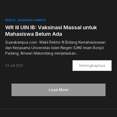
0
BERITA
SALINGKA KAMPUS
WR III UIN IB: Vaksinasi Massal untuk
Mahasiswa Belum Ada
Suarakampus.com- Wakil Rektor III Bidang Kemahasiswaan
dan Kerjasama Universitas Islam Negeri (UIN) Imam Bonjol
Padang, Ikhwan Matondang menjelaskan…
Selengkapnya
23 Juli 2021
Load More