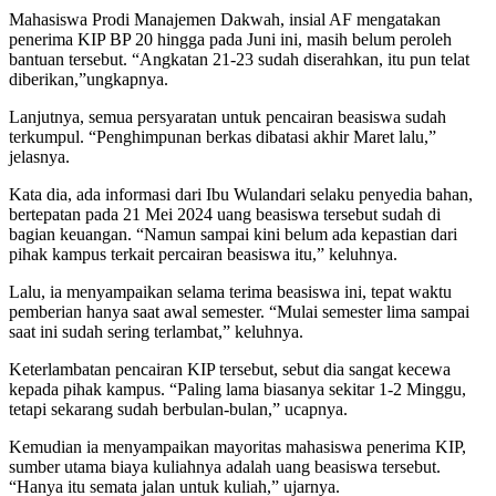
Mahasiswa Prodi Manajemen Dakwah, insial AF mengatakan
penerima KIP BP 20 hingga pada Juni ini, masih belum peroleh
bantuan tersebut. “Angkatan 21-23 sudah diserahkan, itu pun telat
diberikan,”ungkapnya.
Lanjutnya, semua persyaratan untuk pencairan beasiswa sudah
terkumpul. “Penghimpunan berkas dibatasi akhir Maret lalu,”
jelasnya.
Kata dia, ada informasi dari Ibu Wulandari selaku penyedia bahan,
bertepatan pada 21 Mei 2024 uang beasiswa tersebut sudah di
bagian keuangan. “Namun sampai kini belum ada kepastian dari
pihak kampus terkait percairan beasiswa itu,” keluhnya.
Lalu, ia menyampaikan selama terima beasiswa ini, tepat waktu
pemberian hanya saat awal semester. “Mulai semester lima sampai
saat ini sudah sering terlambat,” keluhnya.
Keterlambatan pencairan KIP tersebut, sebut dia sangat kecewa
kepada pihak kampus. “Paling lama biasanya sekitar 1-2 Minggu,
tetapi sekarang sudah berbulan-bulan,” ucapnya.
Kemudian ia menyampaikan mayoritas mahasiswa penerima KIP,
sumber utama biaya kuliahnya adalah uang beasiswa tersebut.
“Hanya itu semata jalan untuk kuliah,” ujarnya.