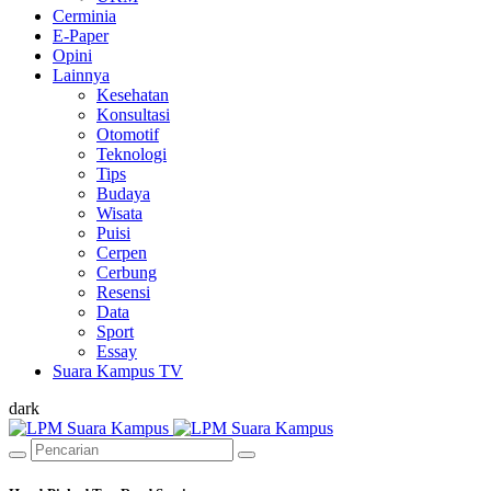
Cerminia
E-Paper
Opini
Lainnya
Kesehatan
Konsultasi
Otomotif
Teknologi
Tips
Budaya
Wisata
Puisi
Cerpen
Cerbung
Resensi
Data
Sport
Essay
Suara Kampus TV
dark