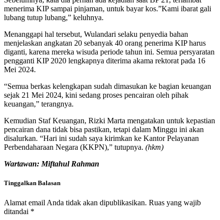
menerima KIP sampai pinjaman, untuk bayar kos.”Kami ibarat gali
lubang tutup lubang,” keluhnya.
Menanggapi hal tersebut, Wulandari selaku penyedia bahan
menjelaskan angkatan 20 sebanyak 40 orang penerima KIP harus
diganti, karena mereka wisuda periode tahun ini. Semua persyaratan
pengganti KIP 2020 lengkapnya diterima akama rektorat pada 16
Mei 2024.
“Semua berkas kelengkapan sudah dimasukan ke bagian keuangan
sejak 21 Mei 2024, kini sedang proses pencairan oleh pihak
keuangan,” terangnya.
Kemudian Staf Keuangan, Rizki Marta mengatakan untuk kepastian
pencairan dana tidak bisa pastikan, tetapi dalam Minggu ini akan
disalurkan. “Hari ini sudah saya kirimkan ke Kantor Pelayanan
Perbendaharaan Negara (KKPN),” tutupnya.
(hkm)
Wartawan: Miftahul Rahman
Tinggalkan Balasan
Alamat email Anda tidak akan dipublikasikan.
Ruas yang wajib
ditandai
*