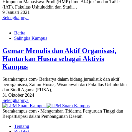
Himpunan Mahasiswa Prodi (HMP) Ilmu Al-Qur’an dan Tafsir
(IAT), Fakultas Ushuluddin dan Studi…
9 Januari 2021
Selengkapnya
Berita
Salingka Kampus
Gemar Menulis dan Aktif Organisasi,
Hantarkan Husna sebagai Aktivis
Kampus
Suarakampus.com- Berkarya dalam bidang jurnalistik dan aktif
berorganisasi, Zaitun Husna, Wisudawati dari Fakultas Ushuluddin
dan Studi Agama (FUSA),…
31 Oktober 2024
Selengkapnya
Suarakampus.com - Mengemban Tridarma Perguruan Tinggi dan
Berpartisipasi dalam Pembangunan Daerah
Tentang
Redaksi