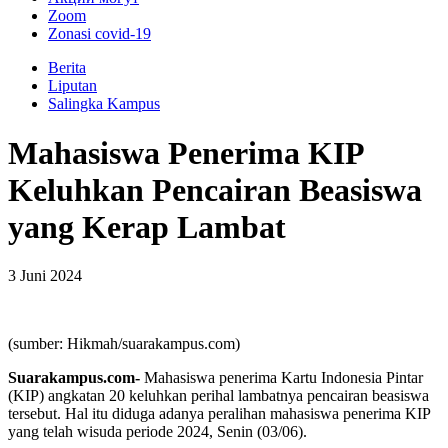
Zoom
Zonasi covid-19
Berita
Liputan
Salingka Kampus
Mahasiswa Penerima KIP
Keluhkan Pencairan Beasiswa
yang Kerap Lambat
3 Juni 2024
(sumber: Hikmah/suarakampus.com)
Suarakampus.com-
Mahasiswa penerima Kartu Indonesia Pintar
(KIP) angkatan 20 keluhkan perihal lambatnya pencairan beasiswa
tersebut. Hal itu diduga adanya peralihan mahasiswa penerima KIP
yang telah wisuda periode 2024, Senin (03/06).