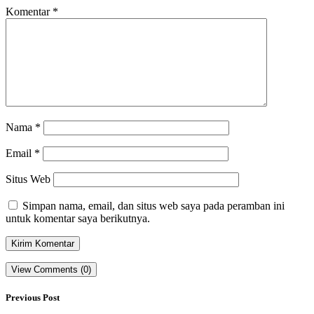
Komentar
*
Nama
*
Email
*
Situs Web
Simpan nama, email, dan situs web saya pada peramban ini
untuk komentar saya berikutnya.
View Comments (0)
Previous Post