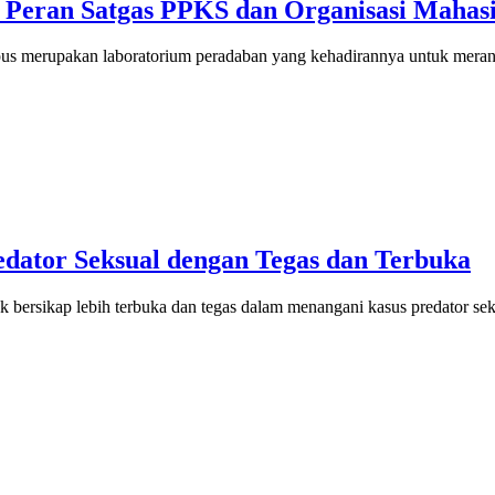
, Peran Satgas PPKS dan Organisasi Mahas
s merupakan laboratorium peradaban yang kehadirannya untuk mer
dator Seksual dengan Tegas dan Terbuka
bersikap lebih terbuka dan tegas dalam menangani kasus predator s