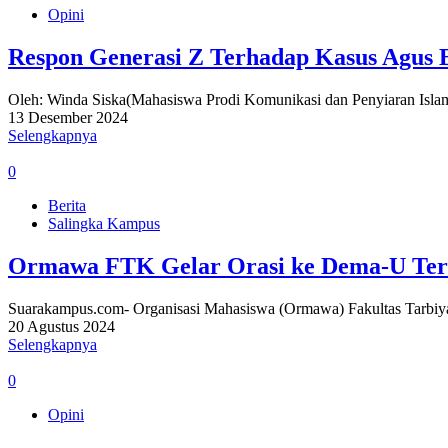
Opini
Respon Generasi Z Terhadap Kasus Agus 
Oleh: Winda Siska(Mahasiswa Prodi Komunikasi dan Penyiaran Islam
13 Desember 2024
Selengkapnya
0
Berita
Salingka Kampus
Ormawa FTK Gelar Orasi ke Dema-U Terk
Suarakampus.com- Organisasi Mahasiswa (Ormawa) Fakultas Tarbiya
20 Agustus 2024
Selengkapnya
0
Opini