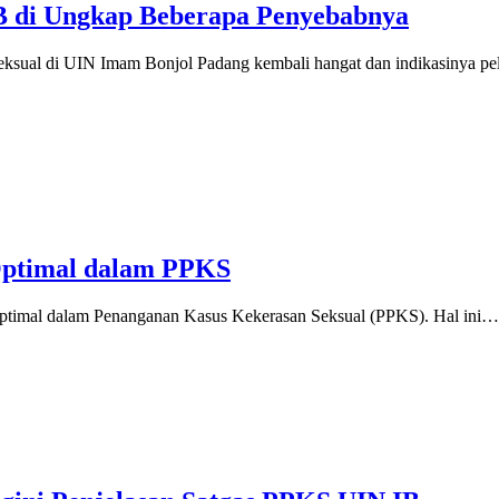
IB di Ungkap Beberapa Penyebabnya
seksual di UIN Imam Bonjol Padang kembali hangat dan indikasinya p
Optimal dalam PPKS
ptimal dalam Penanganan Kasus Kekerasan Seksual (PPKS). Hal ini…