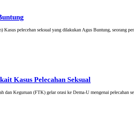
Buntung
) Kasus pelecehan seksual yang dilakukan Agus Buntung, seorang pe
ait Kasus Pelecahan Seksual
h dan Keguruan (FTK) gelar orasi ke Dema-U mengenai pelecahan se