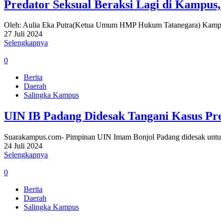
Predator Seksual Beraksi Lagi di Kampus
Oleh: Aulia Eka Putra(Ketua Umum HMP Hukum Tatanegara) Kampu
27 Juli 2024
Selengkapnya
0
Berita
Daerah
Salingka Kampus
UIN IB Padang Didesak Tangani Kasus Pre
Suarakampus.com- Pimpinan UIN Imam Bonjol Padang didesak untuk 
24 Juli 2024
Selengkapnya
0
Berita
Daerah
Salingka Kampus