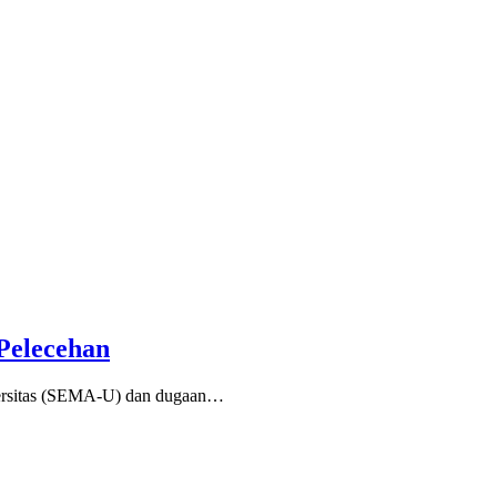
Pelecehan
versitas (SEMA-U) dan dugaan…