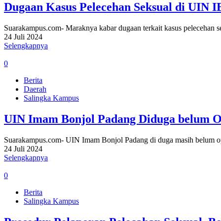
Dugaan Kasus Pelecehan Seksual di UIN 
Suarakampus.com- Maraknya kabar dugaan terkait kasus pelecehan 
24 Juli 2024
Selengkapnya
0
Berita
Daerah
Salingka Kampus
UIN Imam Bonjol Padang Diduga belum 
Suarakampus.com- UIN Imam Bonjol Padang di duga masih belum o
24 Juli 2024
Selengkapnya
0
Berita
Salingka Kampus